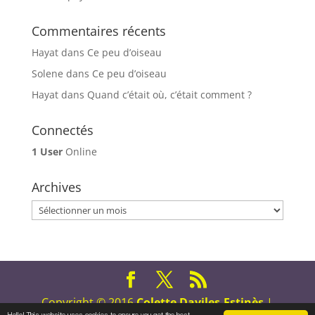
Commentaires récents
Hayat
dans
Ce peu d’oiseau
Solene
dans
Ce peu d’oiseau
Hayat
dans
Quand c’était où, c’était comment ?
Connectés
1 User
Online
Archives
Archives
Copyright © 2016
Colette Daviles-Estinès
|