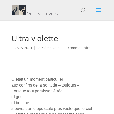
Ultra violette
25 Nov 2021
|
Seizième volet
|
1 commentaire
C’était un moment particulier
aux confins de la solitude – toujours –
Lorsque tout paraissait étréci
et gris
et bouché
s’ouvrait un crépuscule plus vaste que le ciel