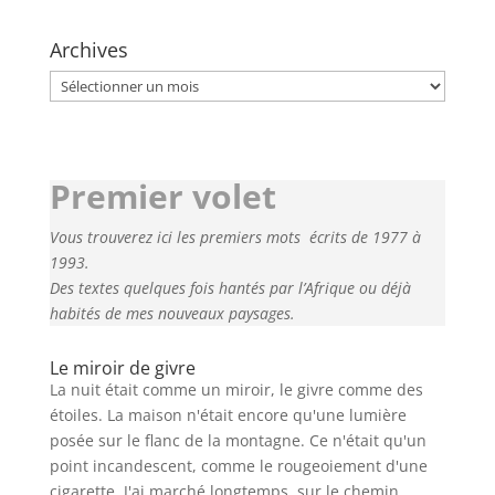
Archives
Archives
Premier volet
Vous trouverez ici les premiers mots écrits de 1977 à
1993.
Des textes quelques fois hantés par l’Afrique ou déjà
habités de mes nouveaux paysages.
Le miroir de givre
La nuit était comme un miroir, le givre comme des
étoiles. La maison n'était encore qu'une lumière
posée sur le flanc de la montagne. Ce n'était qu'un
point incandescent, comme le rougeoiement d'une
cigarette. J'ai marché longtemps, sur le chemin