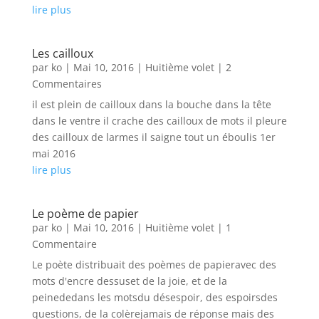
lire plus
Les cailloux
par
ko
|
Mai 10, 2016
|
Huitième volet
| 2
Commentaires
il est plein de cailloux dans la bouche dans la tête
dans le ventre il crache des cailloux de mots il pleure
des cailloux de larmes il saigne tout un éboulis 1er
mai 2016
lire plus
Le poème de papier
par
ko
|
Mai 10, 2016
|
Huitième volet
| 1
Commentaire
Le poète distribuait des poèmes de papieravec des
mots d'encre dessuset de la joie, et de la
peinededans les motsdu désespoir, des espoirsdes
questions, de la colèrejamais de réponse mais des