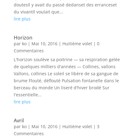
doutesIl y avait du passé dedanset des erranceset
du vivantIl voulait que...
lire plus
Horizon
par
ko
|
Mai 10, 2016
|
Huitième volet
| 0
Commentaires
L'horizon soulève sa poitrine — sa respiration gelée
de quelques milliers d'années — Collines, vallons
Vallons, collines Le soleil se libère de sa gangue de
brume Flouté, déflouté Pulsation fontanelle dans le
berceau du monde Un liseré d'hiver brodé Sur
l'essentielle...
lire plus
Avril
par
ko
|
Mai 10, 2016
|
Huitième volet
| 3
Commentaires