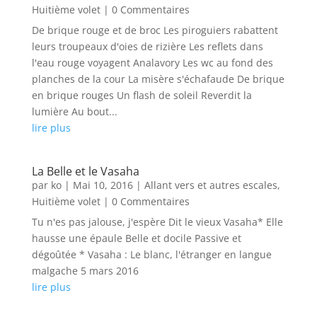
Huitième volet
| 0 Commentaires
De brique rouge et de broc Les piroguiers rabattent
leurs troupeaux d'oies de rizière Les reflets dans
l'eau rouge voyagent Analavory Les wc au fond des
planches de la cour La misère s'échafaude De brique
en brique rouges Un flash de soleil Reverdit la
lumière Au bout...
lire plus
La Belle et le Vasaha
par
ko
|
Mai 10, 2016
|
Allant vers et autres escales
,
Huitième volet
| 0 Commentaires
Tu n'es pas jalouse, j'espère Dit le vieux Vasaha* Elle
hausse une épaule Belle et docile Passive et
dégoûtée * Vasaha : Le blanc, l'étranger en langue
malgache 5 mars 2016
lire plus