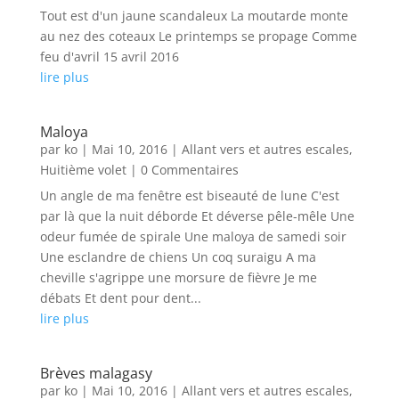
Tout est d'un jaune scandaleux La moutarde monte
au nez des coteaux Le printemps se propage Comme
feu d'avril 15 avril 2016
lire plus
Maloya
par
ko
|
Mai 10, 2016
|
Allant vers et autres escales
,
Huitième volet
| 0 Commentaires
Un angle de ma fenêtre est biseauté de lune C'est
par là que la nuit déborde Et déverse pêle-mêle Une
odeur fumée de spirale Une maloya de samedi soir
Une esclandre de chiens Un coq suraigu A ma
cheville s'agrippe une morsure de fièvre Je me
débats Et dent pour dent...
lire plus
Brèves malagasy
par
ko
|
Mai 10, 2016
|
Allant vers et autres escales
,