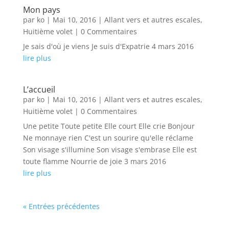
Mon pays
par
ko
|
Mai 10, 2016
|
Allant vers et autres escales
,
Huitième volet
| 0 Commentaires
Je sais d'où je viens Je suis d'Expatrie 4 mars 2016
lire plus
L’accueil
par
ko
|
Mai 10, 2016
|
Allant vers et autres escales
,
Huitième volet
| 0 Commentaires
Une petite Toute petite Elle court Elle crie Bonjour
Ne monnaye rien C'est un sourire qu'elle réclame
Son visage s'illumine Son visage s'embrase Elle est
toute flamme Nourrie de joie 3 mars 2016
lire plus
« Entrées précédentes