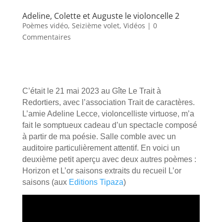
Adeline, Colette et Auguste le violoncelle 2
Poèmes vidéo
,
Seizième volet
,
Vidéos
| 0
Commentaires
C’était le 21 mai 2023 au Gîte Le Trait à
Redortiers, avec l’association Trait de caractères.
L’amie Adeline Lecce, violoncelliste virtuose, m’a
fait le somptueux cadeau d’un spectacle composé
à partir de ma poésie. Salle comble avec un
auditoire particulièrement attentif. En voici un
deuxième petit aperçu avec deux autres poèmes :
Horizon et L’or saisons extraits du recueil L’or
saisons (aux
Editions Tipaza
)