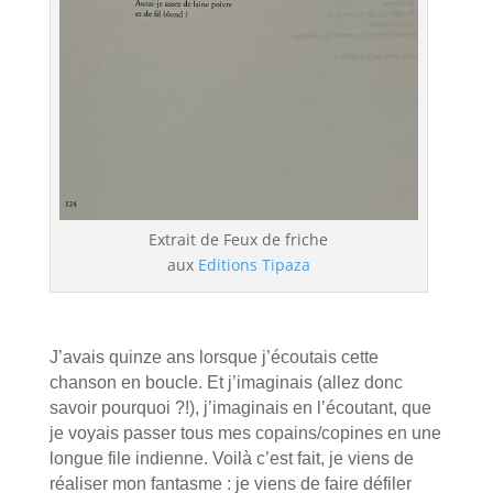
Extrait de Feux de friche
aux
Editions Tipaza
J’avais quinze ans lorsque j’écoutais cette
chanson en boucle. Et j’imaginais (allez donc
savoir pourquoi ?!), j’imaginais en l’écoutant, que
je voyais passer tous mes copains/copines en une
longue file indienne.
Voilà c’est fait, je viens de
réaliser mon fantasme : je viens de faire défiler