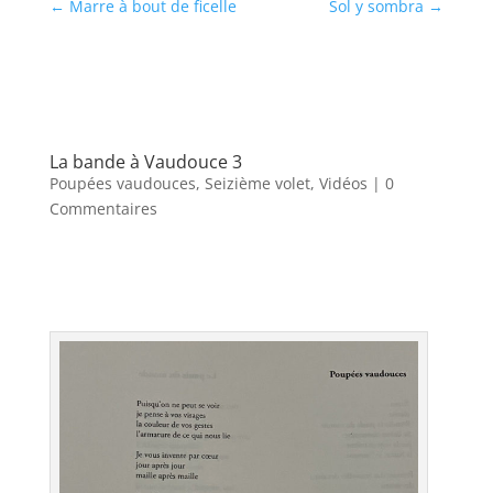
←
Marre à bout de ficelle
Sol y sombra
→
La bande à Vaudouce 3
Poupées vaudouces
,
Seizième volet
,
Vidéos
| 0
Commentaires