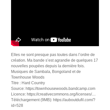
Elles ne sont presque pas toutes dans l’ordre de
création. Ma bande s’est agrandie de quelques 17
nouvelles poupées depuis la dernière fois.
Musiques de Sambala, Bongoland et de
Townhouse Woods
Titre : Hard Country
Source: https://townhousewoods.bandcamp.com
Licence: https://creativecommons.org/licenses/…
Téléchargement (9MB): https://auboutdufil.com/?
id=528