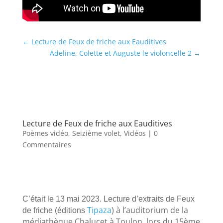
←
Lecture de Feux de friche aux Eauditives
Adeline, Colette et Auguste le violoncelle 2
→
Lecture de Feux de friche aux Eauditives
Poèmes vidéo
,
Seizième volet
,
Vidéos
| 0
Commentaires
C’était le 13 mai 2023. Lecture d’extraits de Feux
Tipaza
) à l’auditorium de la
de friche (éditions
médiathèque Chalucet à Toulon, lors du 15ème