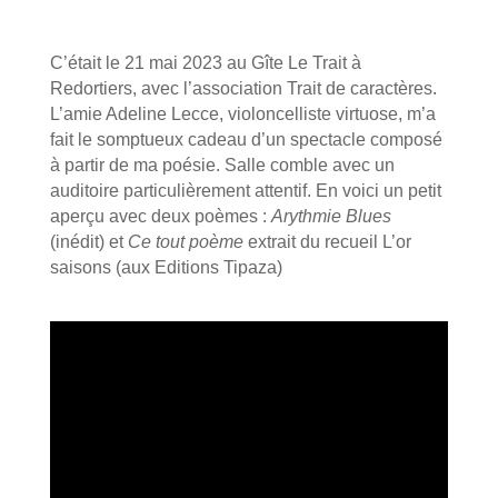
C’était le 21 mai 2023 au Gîte Le Trait à
Redortiers, avec l’association Trait de caractères.
L’amie Adeline Lecce, violoncelliste virtuose, m’a
fait le somptueux cadeau d’un spectacle composé
à partir de ma poésie. Salle comble avec un
auditoire particulièrement attentif. En voici un petit
aperçu avec deux poèmes :
Arythmie Blues
(inédit) et
Ce tout poème
extrait du recueil L’or
saisons (aux Editions Tipaza)