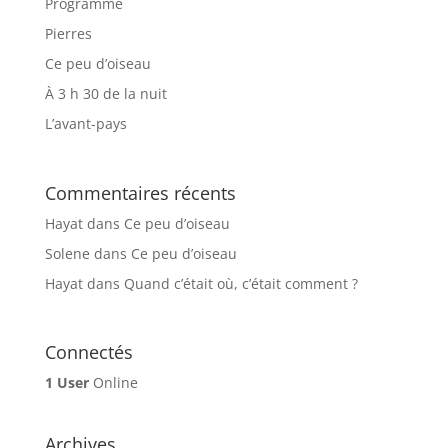
Programme
Pierres
Ce peu d’oiseau
À 3 h 30 de la nuit
L’avant-pays
Commentaires récents
Hayat
dans
Ce peu d’oiseau
Solene
dans
Ce peu d’oiseau
Hayat
dans
Quand c’était où, c’était comment ?
Connectés
1 User
Online
Archives