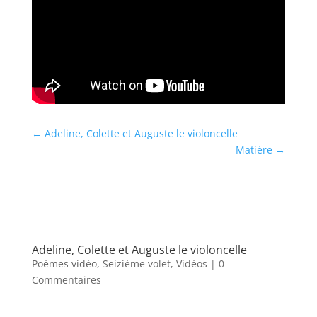
←
Adeline, Colette et Auguste le violoncelle
Matière
→
Adeline, Colette et Auguste le violoncelle
Poèmes vidéo
,
Seizième volet
,
Vidéos
| 0
Commentaires