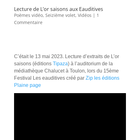
Lecture de L’or saisons aux Eauditives
Poèmes vidéo
,
Seizième volet
,
Vidéos
| 1
Commentaire
C’était le 13 mai 2023. Lecture d’extraits de L’or
saisons (éditions
Tipaza
) à l’auditorium de la
médiathèque Chalucet à Toulon, lors du 15ème
Festival Les eauditives créé par
Zip les éditions
Plaine page