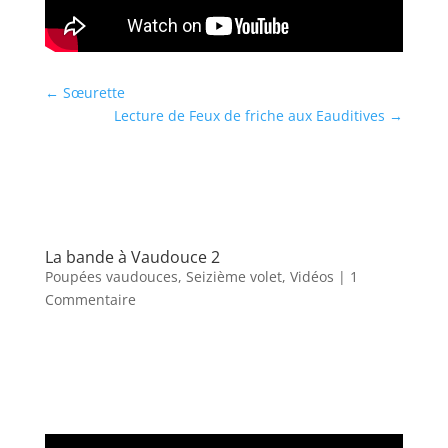
←
Sœurette
Lecture de Feux de friche aux Eauditives
→
La bande à Vaudouce 2
Poupées vaudouces
,
Seizième volet
,
Vidéos
| 1
Commentaire