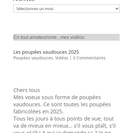
Archives
En tout amateurisme , mes vidéos
Les poupées vaudouces 2025
Poupées vaudouces
,
Vidéos
| 0 Commentaires
Chers tous
Mes voeux sous forme de poupées
vaudouces. Ce sont toutes les poupées
fabricolées en 2025.
Tous les jours à tous points de vue, tout
va de mieux en mieux… s’il vous plaît, s’il
vous plaît ! A qui je demande ça ? Je ne