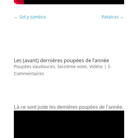
←
Sol y sombra
Patatras
→
Les (avant) dernières poupées de l’année
Poupées vaudouces
,
Seizième volet
,
Vidéos
| 5
Commentaires
Là ce sont juste les dernières poupées de l’année.