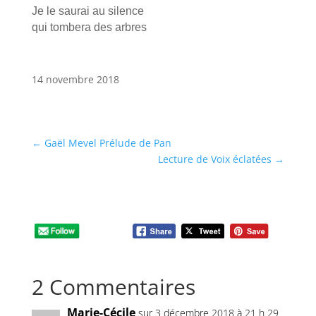
Je le saurai au silence
qui tombera des arbres
14 novembre 2018
←
Gaël Mevel Prélude de Pan
Lecture de Voix éclatées
→
2 Commentaires
Marie-Cécile
sur 3 décembre 2018 à 21 h 29