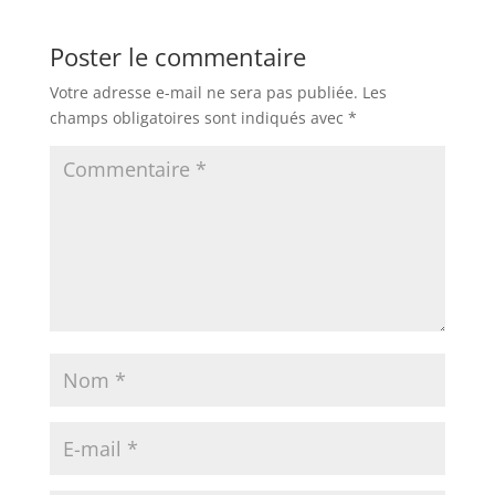
Poster le commentaire
Votre adresse e-mail ne sera pas publiée.
Les
champs obligatoires sont indiqués avec
*