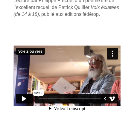
Lecture par Philippe Fréchet d’un poème tiré de
l’excellent recueil de Patrick Quillier
Voix éclatées
(de 14 à 18)
, publié aux éditions fédérop.