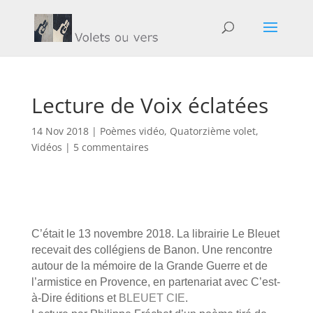
Lecture de Voix éclatées
14 Nov 2018
|
Poèmes vidéo
,
Quatorzième volet
,
Vidéos
|
5 commentaires
C’était le 13 novembre 2018. La librairie Le Bleuet
recevait des collégiens de Banon. Une rencontre
autour de la mémoire de la Grande Guerre et de
l’armistice en Provence, en partenariat avec C’est-
à-Dire éditions et
BLEUET CIE
.