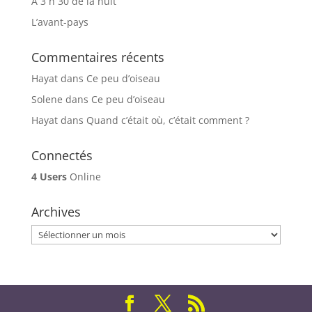
À 3 h 30 de la nuit
L’avant-pays
Commentaires récents
Hayat
dans
Ce peu d’oiseau
Solene
dans
Ce peu d’oiseau
Hayat
dans
Quand c’était où, c’était comment ?
Connectés
4 Users
Online
Archives
Archives