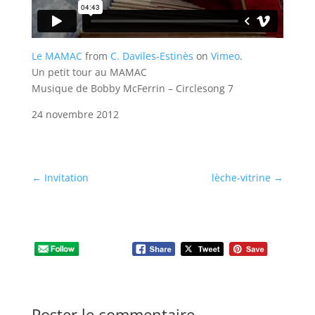
Le MAMAC
from
C. Daviles-Estinès
on
Vimeo
.
Un petit tour au MAMAC
Musique de Bobby McFerrin – Circlesong 7
24 novembre 2012
←
Invitation
lèche-vitrine
→
Poster le commentaire