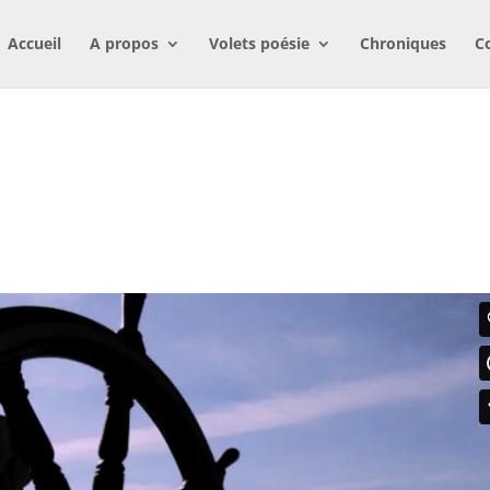
Accueil
A propos
Volets poésie
Chroniques
C