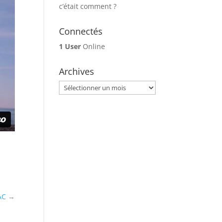
c’était comment ?
Connectés
1 User
Online
Archives
Archives
AC
→