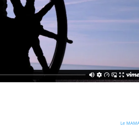
Le MAM