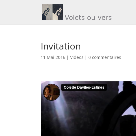
Invitation
11 Mai 2016
|
Vidéos
|
0 commentaires