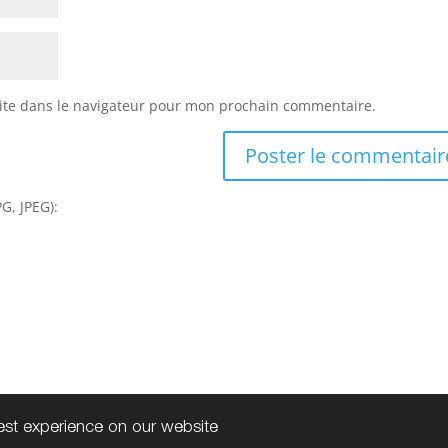
ite dans le navigateur pour mon prochain commentaire.
G, JPEG):
best experience on our website
s
| Tous droits réservés