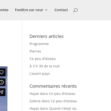
ontes
Fenêtre sur cour
Contact
Derniers articles
Programme
Pierres
Ce peu d’oiseau
À 3 h 30 de la nuit
L’avant-pays
Commentaires récents
Hayat
dans
Ce peu d’oiseau
Solene
dans
Ce peu d’oiseau
Hayat
dans
Quand c’était où,