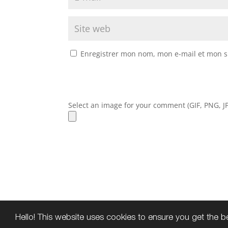
Enregistrer mon nom, mon e-mail et mon s
Select an image for your comment (GIF, PNG, JP
Hello! This website uses cookies to ensure you get the 
Copyright © 2016
Colette Daviles-Estinè