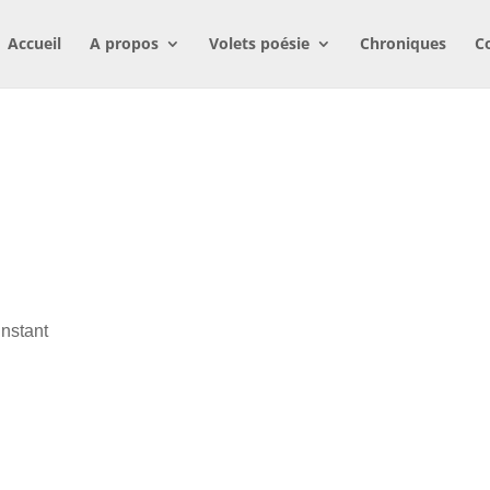
Accueil
A propos
Volets poésie
Chroniques
C
instant