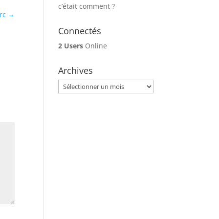
c’était comment ?
rc
→
Connectés
2 Users
Online
Archives
Archives