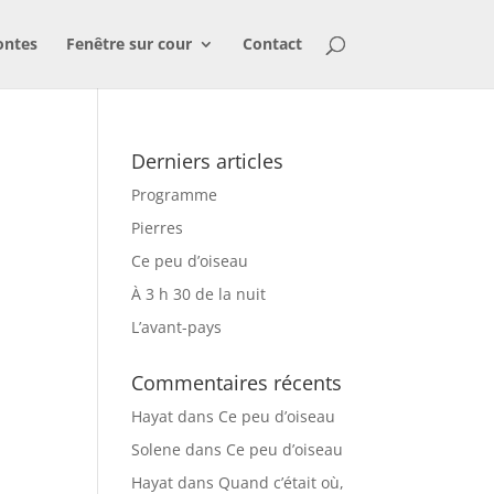
ontes
Fenêtre sur cour
Contact
Derniers articles
Programme
Pierres
Ce peu d’oiseau
À 3 h 30 de la nuit
L’avant-pays
Commentaires récents
Hayat
dans
Ce peu d’oiseau
Solene
dans
Ce peu d’oiseau
Hayat
dans
Quand c’était où,