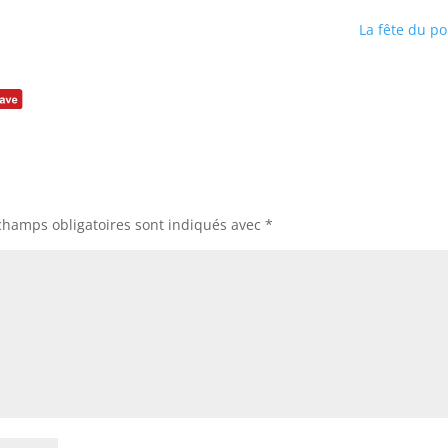
La fête du po
champs obligatoires sont indiqués avec
*