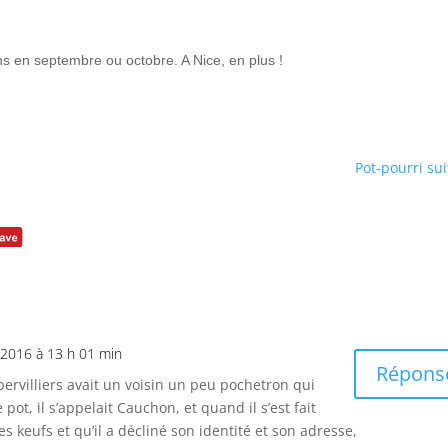
s en septembre ou octobre. A Nice, en plus !
Pot-pourri sui
2016 à 13 h 01 min
Répons
rvilliers avait un voisin un peu pochetron qui
ot, il s’appelait Cauchon, et quand il s’est fait
es keufs et qu’il a décliné son identité et son adresse,