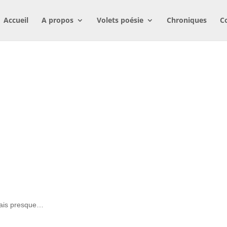
Accueil
A propos
Volets poésie
Chroniques
C
mais presque…