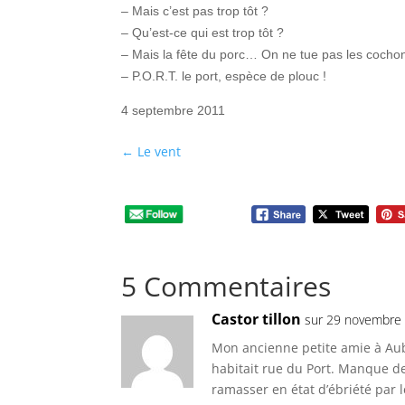
– Mais c’est pas trop tôt ?
– Qu’est-ce qui est trop tôt ?
– Mais la fête du porc… On ne tue pas les cochon
– P.O.R.T. le port, espèce de plouc !
4 septembre 2011
←
Le vent
5 Commentaires
Castor tillon
sur 29 novembre 
Mon ancienne petite amie à Aube
habitait rue du Port. Manque de p
ramasser en état d’ébriété par l