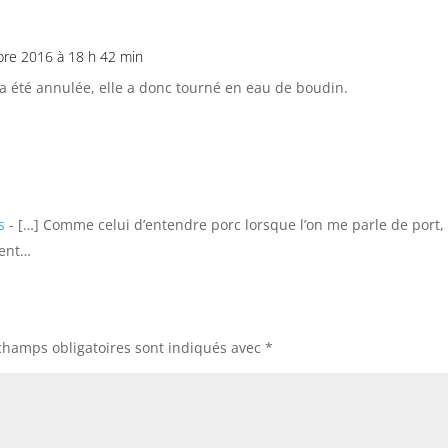
re 2016 à 18 h 42 min
 a été annulée, elle a donc tourné en eau de boudin.
s
- […] Comme celui d’entendre porc lorsque l’on me parle de port,
ment…
champs obligatoires sont indiqués avec
*