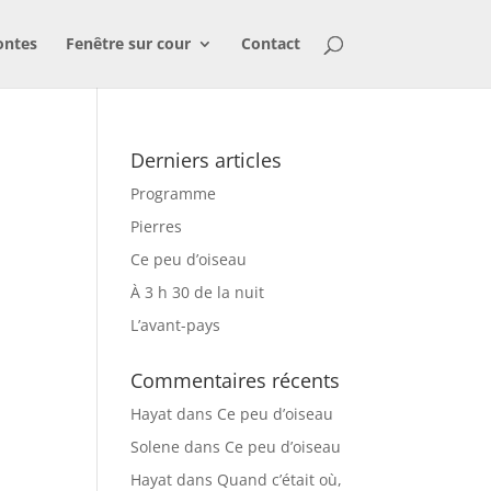
ontes
Fenêtre sur cour
Contact
Derniers articles
Programme
Pierres
Ce peu d’oiseau
À 3 h 30 de la nuit
L’avant-pays
Commentaires récents
Hayat
dans
Ce peu d’oiseau
Solene
dans
Ce peu d’oiseau
Hayat
dans
Quand c’était où,