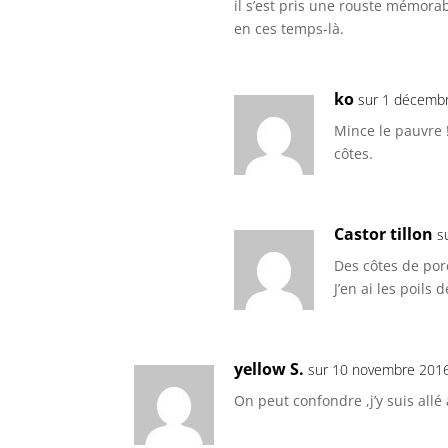
il s’est pris une rouste mémora
en ces temps-là.
ko
sur 1 décembr
Mince le pauvre !
côtes.
Castor tillon
s
Des côtes de porc
J’en ai les poils 
yellow S.
sur 10 novembre 2016
On peut confondre ,j’y suis allé 