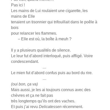
Pas ici !
Les mains de Lui roulaient une cigarette, les
mains de Elle
tenaient un tisonnier qui trifouillait dans le poêle à
bois
pour relancer les flammes.
– Elle est où, la boîte à meuh ?
Il y a plusieurs qualités de silence.
Le leur fut d’abord interloqué, puis affligé. Voire
condescendant.
…
Le mien fut d’abord confus puis au bord du rire.
…
(oui bon, ça va)
Mais aussi, je les ai toujours connus avec des
chèvres et ça ne fait pas
très longtemps qu’ils ont des vaches.
Et puis j’ai revu
Delicatessen
récemment.