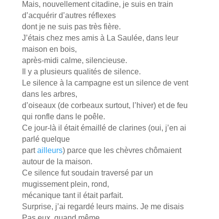
Mais, nouvellement citadine, je suis en train
d’acquérir d’autres réflexes
dont je ne suis pas très fière.
J’étais chez mes amis à La Saulée, dans leur
maison en bois,
après-midi calme, silencieuse.
Il y a plusieurs qualités de silence.
Le silence à la campagne est un silence de vent
dans les arbres,
d’oiseaux (de corbeaux surtout, l’hiver) et de feu
qui ronfle dans le poêle.
Ce jour-là il était émaillé de clarines (oui, j’en ai
parlé quelque
part
ailleurs
) parce que les chèvres chômaient
autour de la maison.
Ce silence fut soudain traversé par un
mugissement plein, rond,
mécanique tant il était parfait.
Surprise, j’ai regardé leurs mains. Je me disais
Pas eux, quand même…