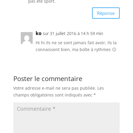
pas été sport.
Réponse
ko
sur 31 juillet 2016 à 14 h 59 min
Hi hi ils ne se sont jamais fait avoir, ils la
connaissent bien, ma boîte à rythmes 🙂
Poster le commentaire
Votre adresse e-mail ne sera pas publiée.
Les
champs obligatoires sont indiqués avec
*