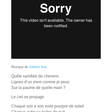
Musique de
Voltene Sue
Quête ramifiée de chemins
Lignes d’un vivre comme je peux
Sur la paume de quelle main ?
Le ciel se propage
Chaque soir a son voile pourpre de soleil
Chaque aube sa traîne de nuit