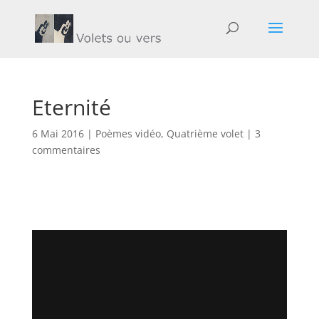
Eternité
6 Mai 2016
|
Poèmes vidéo
,
Quatrième volet
|
3
commentaires