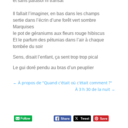
et sans parasol ni transat
Il fallait l’imaginer, en bas dans les champs
sertie dans l’écrin d’une forêt vert sombre
Marquises
le pot de géraniums aux fleurs rouge hibiscus
Et le parfum des pétunias dans l’air à chaque
tombée du soir
Sens, disait l’enfant, ça sent trop trop pical
Le gui doré pendu au bras d’un peuplier
←
À propos de "Quand c'était où c'était comment ?"
À 3 h 30 de la nuit
→