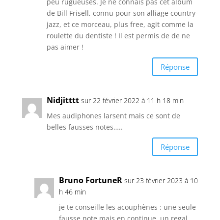
peu rugueuses. Je ne connais pas cet album
de Bill Frisell, connu pour son alliage country-
jazz, et ce morceau, plus free, agit comme la
roulette du dentiste ! Il est permis de de ne
pas aimer !
Réponse
Nidjitttt
sur 22 février 2022 à 11 h 18 min
Mes audiphones larsent mais ce sont de
belles fausses notes…..
Réponse
Bruno FortuneR
sur 23 février 2023 à 10
h 46 min
je te conseille les acouphènes : une seule
fausse note mais en continue, un regal