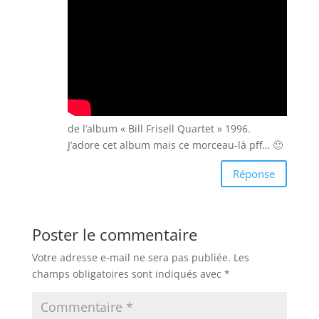
de l’album « Bill Frisell Quartet » 1996.
J’adore cet album mais ce morceau-là pff… 🙂
Réponse
Poster le commentaire
Votre adresse e-mail ne sera pas publiée.
Les
champs obligatoires sont indiqués avec
*