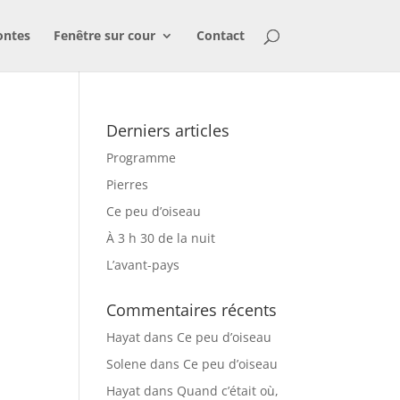
ontes
Fenêtre sur cour
Contact
Derniers articles
Programme
Pierres
Ce peu d’oiseau
À 3 h 30 de la nuit
L’avant-pays
Commentaires récents
Hayat
dans
Ce peu d’oiseau
Solene
dans
Ce peu d’oiseau
Hayat
dans
Quand c’était où,