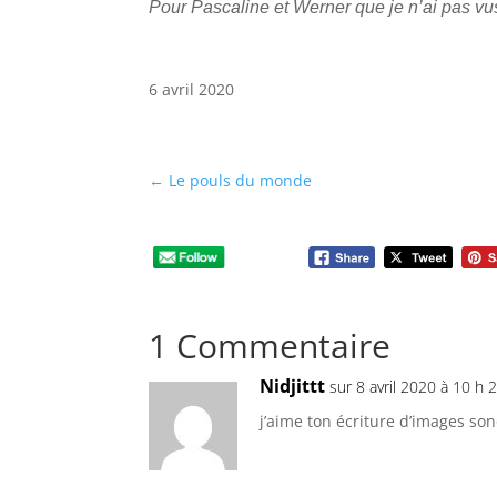
Pour Pascaline et Werner que je n’ai pas v
6 avril 2020
←
Le pouls du monde
1 Commentaire
Nidjittt
sur 8 avril 2020 à 10 h 
j’aime ton écriture d’images s