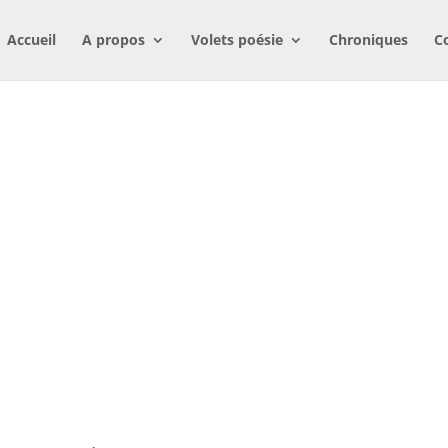
Accueil
A propos
Volets poésie
Chroniques
C