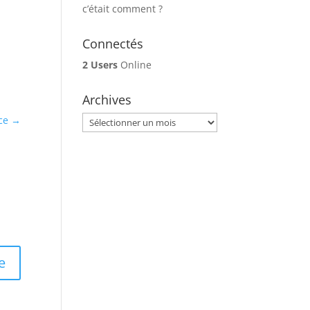
c’était comment ?
Connectés
2 Users
Online
Archives
Archives
ce
→
e