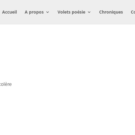
Accueil
A propos
Volets poésie
Chroniques
C
colère