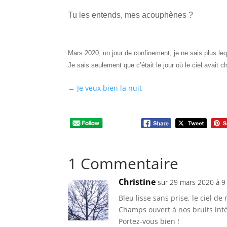
Tu les entends, mes acouphènes ?
Mars 2020, un jour de confinement, je ne sais plus leq
Je sais seulement que c’était le jour où le ciel avai
←
Je veux bien la nuit
1 Commentaire
Christine
sur 29 mars 2020 à 9
Bleu lisse sans prise, le ciel de
Champs ouvert à nos bruits inté
Portez-vous bien !