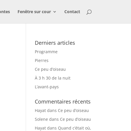
ontes
Fenêtre sur cour
Contact
Derniers articles
Programme
Pierres
Ce peu d’oiseau
À 3 h 30 de la nuit
L’avant-pays
Commentaires récents
Hayat
dans
Ce peu d’oiseau
Solene
dans
Ce peu d’oiseau
Hayat
dans
Quand c’était où,