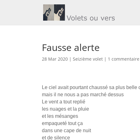
Fausse alerte
28 Mar 2020
|
Seizième volet
|
1 commentaire
Le ciel avait pourtant chaussé sa plus belle 
mais il ne nous a pas marché dessus
Le vent a tout replié
les nuages et la pluie
et les mésanges
empaqueté tout ça
dans une cape de nuit
et de silence