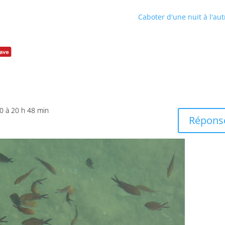
Caboter d'une nuit à l'aut
20 à 20 h 48 min
Répons