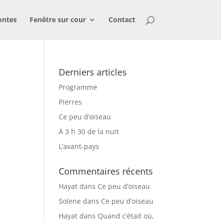
ontes
Fenêtre sur cour
Contact
Derniers articles
Programme
Pierres
Ce peu d’oiseau
À 3 h 30 de la nuit
L’avant-pays
Commentaires récents
Hayat
dans
Ce peu d’oiseau
Solene
dans
Ce peu d’oiseau
Hayat
dans
Quand c’était où,