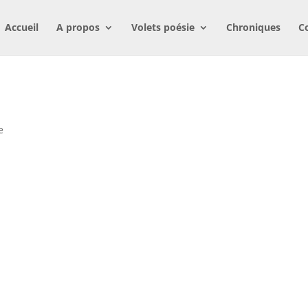
Accueil
A propos
Volets poésie
Chroniques
C
e