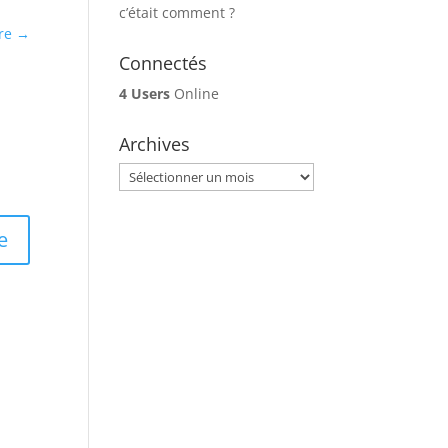
c’était comment ?
re
→
Connectés
4 Users
Online
Archives
Archives
e