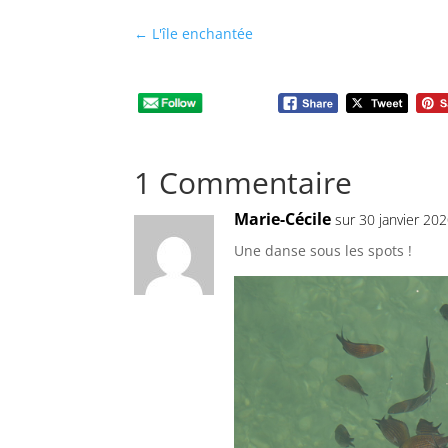
←
L'île enchantée
1 Commentaire
Marie-Cécile
sur 30 janvier 20
Une danse sous les spots !