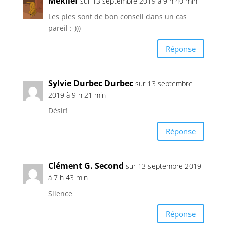
Mékilef
sur 13 septembre 2019 à 9 h 40 min
Les pies sont de bon conseil dans un cas
pareil :-)))
Réponse
Sylvie Durbec Durbec
sur 13 septembre
2019 à 9 h 21 min
Désir!
Réponse
Clément G. Second
sur 13 septembre 2019
à 7 h 43 min
Silence
Réponse