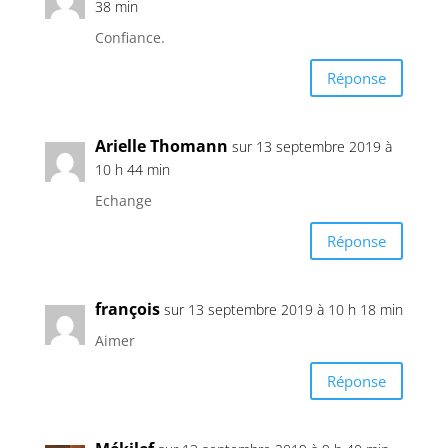
38 min
Confiance.
Réponse
Arielle Thomann
sur 13 septembre 2019 à
10 h 44 min
Echange
Réponse
françois
sur 13 septembre 2019 à 10 h 18 min
Aimer
Réponse