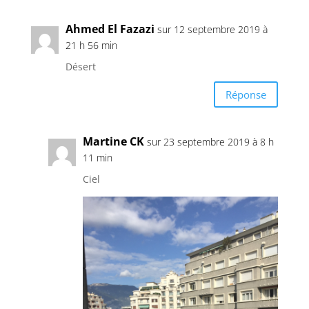
Ahmed El Fazazi
sur 12 septembre 2019 à
21 h 56 min
Désert
Réponse
Martine CK
sur 23 septembre 2019 à 8 h
11 min
Ciel