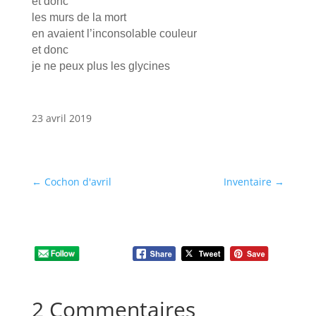
et donc
les murs de la mort
en avaient l’inconsolable couleur
et donc
je ne peux plus les glycines
23 avril 2019
←
Cochon d'avril
Inventaire
→
2 Commentaires