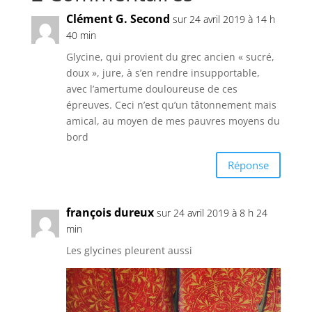
Clément G. Second
sur 24 avril 2019 à 14 h
40 min
Glycine, qui provient du grec ancien « sucré,
doux », jure, à s’en rendre insupportable,
avec l’amertume douloureuse de ces
épreuves. Ceci n’est qu’un tâtonnement mais
amical, au moyen de mes pauvres moyens du
bord
Réponse
françois dureux
sur 24 avril 2019 à 8 h 24
min
Les glycines pleurent aussi