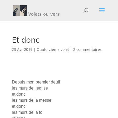
Et donc
23 Avr 2019
|
Quatorzième volet
|
2 commentaires
Depuis mon premier deuil
les murs de l’église
et donc
les murs de la messe
et donc
les murs de la foi