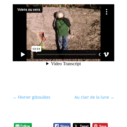
←
Février giboulées
Au clair de la lune
→