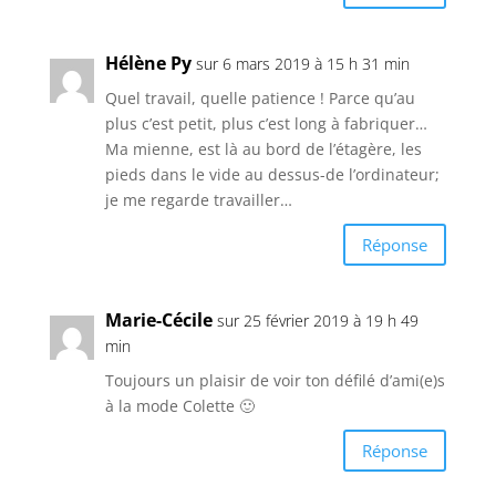
Hélène Py
sur 6 mars 2019 à 15 h 31 min
Quel travail, quelle patience ! Parce qu’au
plus c’est petit, plus c’est long à fabriquer…
Ma mienne, est là au bord de l’étagère, les
pieds dans le vide au dessus-de l’ordinateur;
je me regarde travailler…
Réponse
Marie-Cécile
sur 25 février 2019 à 19 h 49
min
Toujours un plaisir de voir ton défilé d’ami(e)s
à la mode Colette 🙂
Réponse