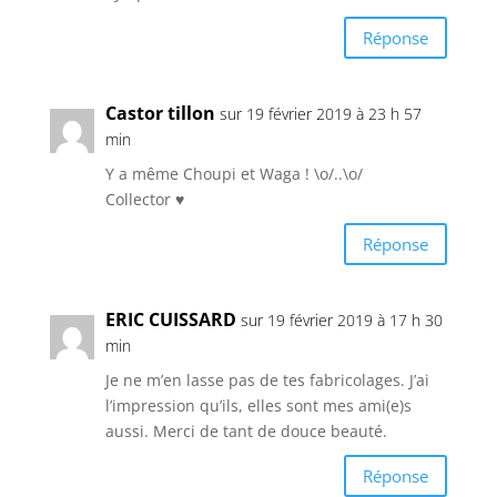
Réponse
Castor tillon
sur 19 février 2019 à 23 h 57
min
Y a même Choupi et Waga ! \o/..\o/
Collector ♥
Réponse
ERIC CUISSARD
sur 19 février 2019 à 17 h 30
min
Je ne m’en lasse pas de tes fabricolages. J’ai
l’impression qu’ils, elles sont mes ami(e)s
aussi. Merci de tant de douce beauté.
Réponse