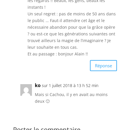
les regards !! Beaux, les gens, beaux les
instants !
Un seul regret : pas de moins de 50 ans dans
le public … Faut-il attendre cet âge et le
nécessaire abandon pour que la grâce opère
? ou est-ce que les générations suivantes ont
trouvé ailleurs la magie de l’imaginaire ? Je
leur souhaite en tous cas.
Et au passage : bonjour Alain !!
Réponse
ko
sur 1 juillet 2018 à 13 h 52 min
Mais si Cachou, il y en avait au moins
deux 🙂
Poster le commentaire