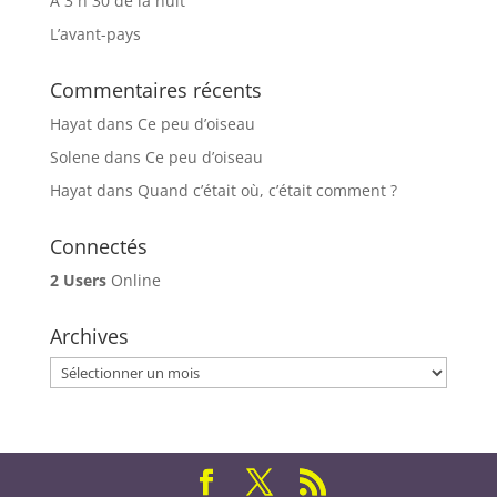
À 3 h 30 de la nuit
L’avant-pays
Commentaires récents
Hayat
dans
Ce peu d’oiseau
Solene
dans
Ce peu d’oiseau
Hayat
dans
Quand c’était où, c’était comment ?
Connectés
2 Users
Online
Archives
Archives