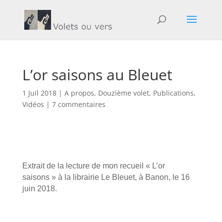
L’or saisons au Bleuet
1 Juil 2018
|
A propos
,
Douzième volet
,
Publications
,
Vidéos
|
7 commentaires
Extrait de la lecture de mon recueil « L’or
saisons » à la librairie Le Bleuet, à Banon, le 16
juin 2018.