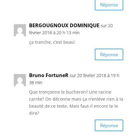
Réponse
BERGOUGNOUX DOMINIQUE
sur 20
février 2018 à 20 h 13 min
ça tranche, c’est beau!
Réponse
Bruno FortuneR
sur 20 février 2018 à 19 h
38 min
Que tronçonne le bucheron? Une racine
carrée? On déconne mais ça n’enlève rien à la
beauté de ce texte. Mais faut-il encore te le
dire?
Réponse