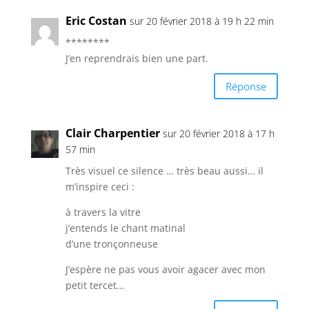
Eric Costan
sur 20 février 2018 à 19 h 22 min
********
J’en reprendrais bien une part.
Réponse
Clair Charpentier
sur 20 février 2018 à 17 h
57 min
Très visuel ce silence … très beau aussi… il
m’inspire ceci :
à travers la vitre
j’entends le chant matinal
d’une tronçonneuse
J’espère ne pas vous avoir agacer avec mon
petit tercet…