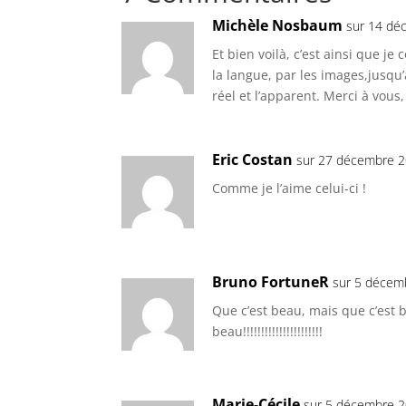
Michèle Nosbaum
sur 14 dé
Et bien voilà, c’est ainsi que j
la langue, par les images,jusqu’
réel et l’apparent. Merci à vous,
Eric Costan
sur 27 décembre 2
Comme je l’aime celui-ci !
Bruno FortuneR
sur 5 décem
Que c’est beau, mais que c’est b
beau!!!!!!!!!!!!!!!!!!!!!!
Marie-Cécile
sur 5 décembre 2