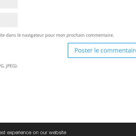
ite dans le navigateur pour mon prochain commentaire.
G, JPEG):
best experience on our website
s
| Tous droits réservés