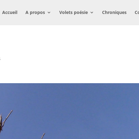
Accueil
A propos
Volets poésie
Chroniques
C
s