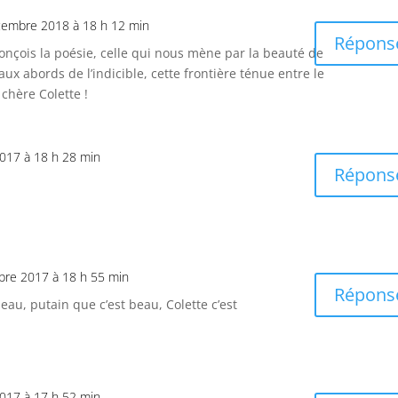
cembre 2018 à 18 h 12 min
Répons
e conçois la poésie, celle qui nous mène par la beauté de
aux abords de l’indicible, cette frontière ténue entre le
 chère Colette !
017 à 18 h 28 min
Répons
bre 2017 à 18 h 55 min
Répons
eau, putain que c’est beau, Colette c’est
017 à 17 h 52 min