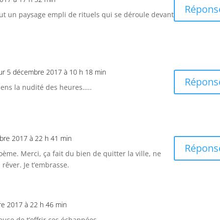
Répons
out un paysage empli de rituels qui se déroule devant
ur 5 décembre 2017 à 10 h 18 min
Répons
sens la nudité des heures…..
bre 2017 à 22 h 41 min
Répons
ème. Merci, ça fait du bien de quitter la ville, ne
 rêver. Je t’embrasse.
e 2017 à 22 h 46 min
euse de t’offrir ces échappées.