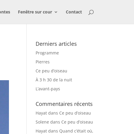
ontes
Fenêtre sur cour
Contact
Derniers articles
Programme
Pierres
Ce peu d’oiseau
À 3 h 30 de la nuit
L’avant-pays
Commentaires récents
Hayat
dans
Ce peu d’oiseau
Solene
dans
Ce peu d’oiseau
Hayat
dans
Quand c’était où,