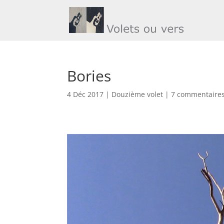
Bories
4 Déc 2017
|
Douzième volet
|
7 commentaire