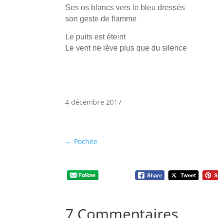
Ses os blancs vers le bleu dressés
son geste de flamme
Le puits est éteint
Le vent ne lève plus que du silence
4 décembre 2017
←
Pochée
7 Commentaires