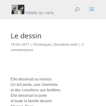
Le dessin
19 Oct 2017
|
Chroniques
,
Douzième volet
|
3
commentaires
Elle dessinait sa maison.
Un toit pentu, une cheminée
et des croisillons aux fenêtres.
Elle dessinait la porte
et toute la famille devant.