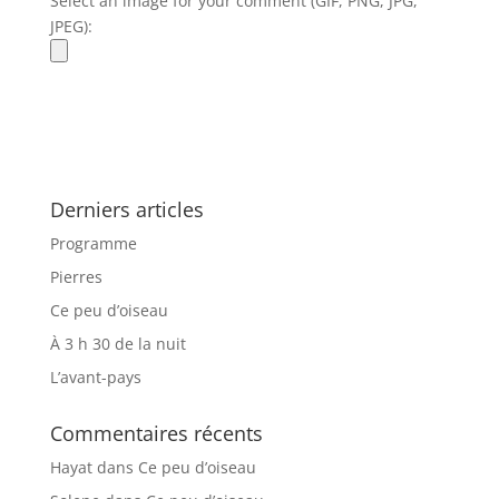
Select an image for your comment (GIF, PNG, JPG,
JPEG):
Derniers articles
Programme
Pierres
Ce peu d’oiseau
À 3 h 30 de la nuit
L’avant-pays
Commentaires récents
Hayat
dans
Ce peu d’oiseau