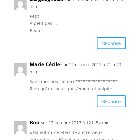
min
Petit
À petit pas …
Beau !
Réponse
Marie-Cécile
sur 12 octobre 2017 à 21 h 29
min
Sans mot pour te dire*****************
Rien qu’un coeur qui s’émeut et palpite.
Réponse
Bou
sur 12 octobre 2017 à 12 h 54 min
« Ralentir une éternité à être vieux
ensemble »… ET paf, encore une fois où