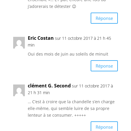
j’adorerais te détester 😉
Réponse
Eric Costan
sur 11 octobre 2017 à 21 h 45
min
Oui des mois de juin au soleils de minuit
Réponse
clément G. Second
sur 11 octobre 2017 à
21 h 31 min
… C’est à croire que la chandelle s’en charge
elle-même, qui semble luire de sa propre
lenteur à se consumer. +++++
Réponse