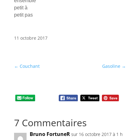
ensemble
petit à
petit pas
11 octobre 2017
←
Couchant
Gasoline
→
7 Commentaires
Bruno FortuneR
sur 16 octobre 2017 à 1 h