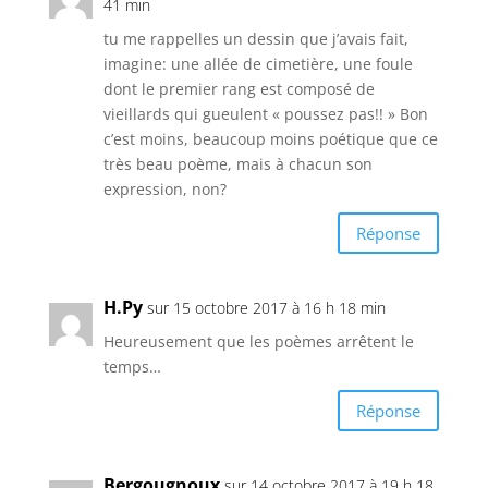
41 min
tu me rappelles un dessin que j’avais fait,
imagine: une allée de cimetière, une foule
dont le premier rang est composé de
vieillards qui gueulent « poussez pas!! » Bon
c’est moins, beaucoup moins poétique que ce
très beau poème, mais à chacun son
expression, non?
Réponse
H.Py
sur 15 octobre 2017 à 16 h 18 min
Heureusement que les poèmes arrêtent le
temps…
Réponse
Bergougnoux
sur 14 octobre 2017 à 19 h 18