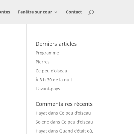
ontes
Fenêtre sur cour
Contact
Derniers articles
Programme
Pierres
Ce peu d’oiseau
À 3 h 30 de la nuit
L’avant-pays
Commentaires récents
Hayat
dans
Ce peu d’oiseau
Solene
dans
Ce peu d’oiseau
Hayat
dans
Quand c’était où,