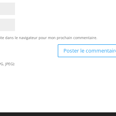
ite dans le navigateur pour mon prochain commentaire.
G, JPEG):