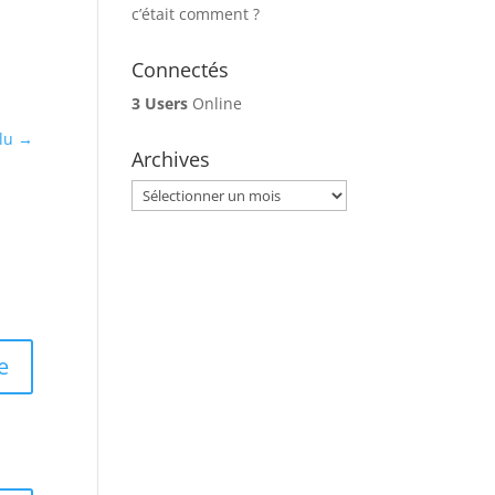
c’était comment ?
Connectés
3 Users
Online
lu
→
Archives
Archives
e