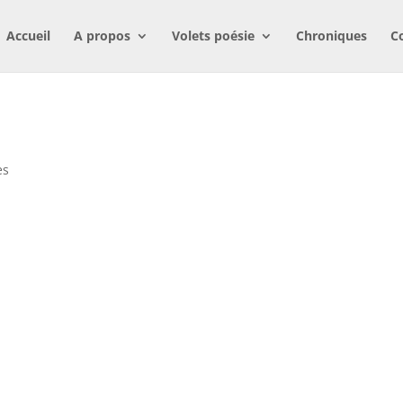
Accueil
A propos
Volets poésie
Chroniques
C
es