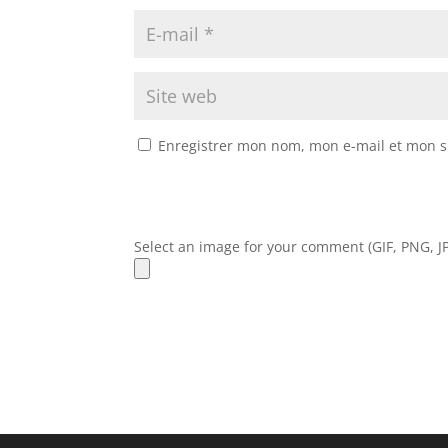
Enregistrer mon nom, mon e-mail et mon s
Select an image for your comment (GIF, PNG, JP