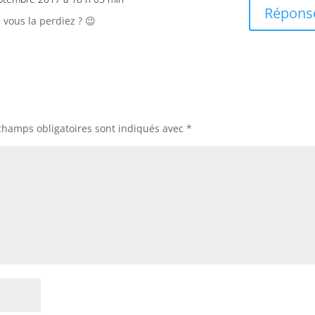
Répons
vous la perdiez ? 😉
champs obligatoires sont indiqués avec
*