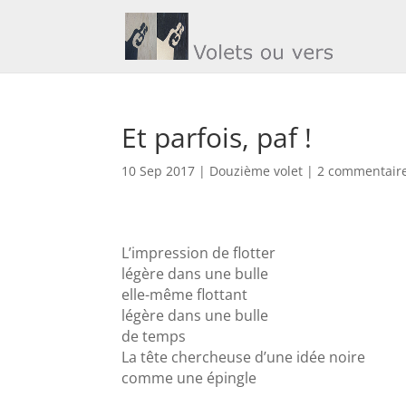
Et parfois, paf !
10 Sep 2017
|
Douzième volet
|
2 commentair
L’impression de flotter
légère dans une bulle
elle-même flottant
légère dans une bulle
de temps
La tête chercheuse d’une idée noire
comme une épingle