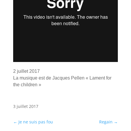
2 juillet 2017
La musique est de Jacques Pellen « Lament for
the children »
3 juillet 2017
←
Je ne suis pas fou
Regain
→