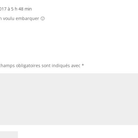
2017 à 5 h 48 min
en voulu embarquer 🙂
champs obligatoires sont indiqués avec
*