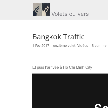
Bangkok Traffic
1 Fév 2017
|
onzième volet
,
Vidéos
|
3 commen
Et puis l’arrivée à Ho Chi Minh City