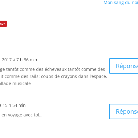
Mon sang du no
er 2017 à 7 h 36 min
Répons
ysage tantôt comme des écheveaux tantôt comme des
uit comme des rails; coups de crayons dans l’espace.
allade musicale
 à 15 h 54 min
Répons
 en voyage avec toi…