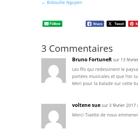
←
Bidouille Nguyen
3 Commentaires
Bruno FortuneR
sur 13 févri
Les fils qui redessinent le pa
portées musicales et que l’on s
Meri pour la balade sur cette b
voltene sue
sur 3 février 2017
Merci Tiaette de nous emmener