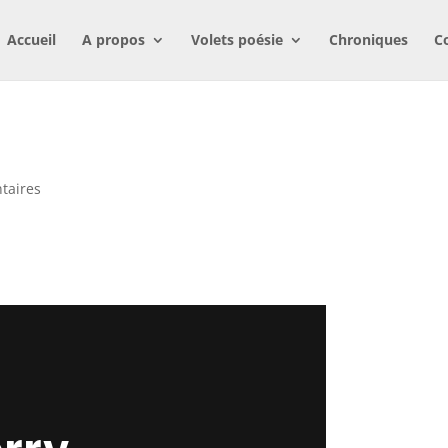
Accueil
A propos
Volets poésie
Chroniques
C
taires