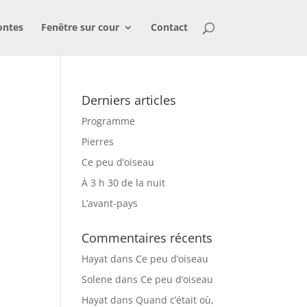
ontes
Fenêtre sur cour
Contact
Derniers articles
Programme
Pierres
Ce peu d’oiseau
À 3 h 30 de la nuit
L’avant-pays
Commentaires récents
Hayat
dans
Ce peu d’oiseau
Solene
dans
Ce peu d’oiseau
Hayat
dans
Quand c’était où,