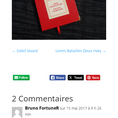
←
Soleil levant
Livres Batailles Deux rives
→
2 Commentaires
Bruno FortuneR
sur 15 mai 2017 à 9 h 26
min