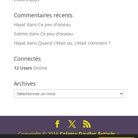
Commentaires récents
Hayat
dans
Ce peu d’oiseau
Solene
dans
Ce peu d’oiseau
Hayat
dans
Quand c’était où, c’était comment ?
Connectés
12 Users
Online
Archives
Archives
Copyright © 2016
Colette Daviles-Estinès
|