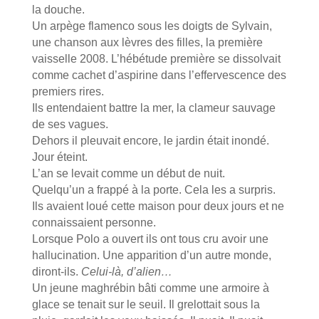
la douche.
Un arpège flamenco sous les doigts de Sylvain,
une chanson aux lèvres des filles, la première
vaisselle 2008. L’hébétude première se dissolvait
comme cachet d’aspirine dans l’effervescence des
premiers rires.
Ils entendaient battre la mer, la clameur sauvage
de ses vagues.
Dehors il pleuvait encore, le jardin était inondé.
Jour éteint.
L’an se levait comme un début de nuit.
Quelqu’un a frappé à la porte. Cela les a surpris.
Ils avaient loué cette maison pour deux jours et ne
connaissaient personne.
Lorsque Polo a ouvert ils ont tous cru avoir une
hallucination. Une apparition d’un autre monde,
diront-ils.
Celui-là, d’alien…
Un jeune maghrébin bâti comme une armoire à
glace se tenait sur le seuil. Il grelottait sous la