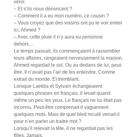
venir.
– Et s’ils nous dénoncent ?
– Comment il a eu mon numéro, ce cousin ?
– Vous croyez que des voisins ont pu le voir entrer
ici, Ahmed ?
– Avec cette pluie il n’y aura eu personne
dehors…
Le temps passait, ils commençaient à rassembler
leurs affaires, rangeaient nerveusement la maison.
Ahmed regardait le sol. Ou au dedans de lui, peut-
être. Il n’avait pas l’air de les entendre. Comme
extrait du monde. Et tremblant.
Lorsque Laetitia et Sylvain échangeaient
quelques phrases en français, il levait quand
même un peu les yeux. Le français ne lui était pas
inconnu. Peut-être comprenait-il vaguement
quelques mots. Mais de quel bled reculé venait-il
pour n’en parler un traitre mot ?
Lorsqu’il relevait la tête, il ne regardait pas les
filles. Jamais.