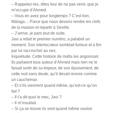
– Rappelez-les, dites leur de ne pas venir, que je
m’occupe d’Ahmed.
– Vous en avez pour longtemps ? C’est loin,
Málaga… Parce que nous devons rendre les clefs
de la maison et repartir à Seville.
– J’arrive, je pars tout de suite.
Javi a refait le premier numéro, a palabré un
moment. Son interlocuteur semblait furieux et a fini
par lui raccrocher au nez.
Inquiétude. Cette histoire de mafia les angoissait.
Ils parlaient tous autour d’Ahmed mais rien ne le
faisait sortir de sa torpeur, de son épuisement, de
cette nuit sans doute, qu’il devait revivre comme
un cauchemar.
– Et s’ils viennent quand même, qu’est-ce qu’on
fait ?
– Il t’a dit quoi le mec, Javi ?
– Il m’insultait.
– Si ça se trouve ils vont quand même vouloir