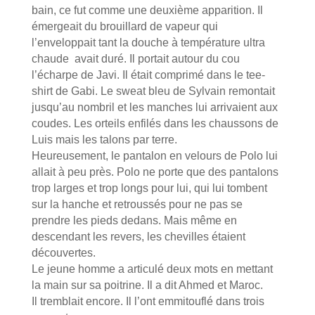
bain, ce fut comme une deuxième apparition. Il
émergeait du brouillard de vapeur qui
l’enveloppait tant la douche à température ultra
chaude avait duré. Il portait autour du cou
l’écharpe de Javi. Il était comprimé dans le tee-
shirt de Gabi. Le sweat bleu de Sylvain remontait
jusqu’au nombril et les manches lui arrivaient aux
coudes. Les orteils enfilés dans les chaussons de
Luis mais les talons par terre.
Heureusement, le pantalon en velours de Polo lui
allait à peu près. Polo ne porte que des pantalons
trop larges et trop longs pour lui, qui lui tombent
sur la hanche et retroussés pour ne pas se
prendre les pieds dedans. Mais même en
descendant les revers, les chevilles étaient
découvertes.
Le jeune homme a articulé deux mots en mettant
la main sur sa poitrine. Il a dit Ahmed et Maroc.
Il tremblait encore. Il l’ont emmitouflé dans trois