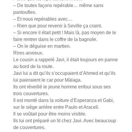
– De toutes façons repérable… même sans
pantoufles.
– Et nous repérables avec…
– Rien que pour revenir à Seville ça craint.
– Si encore il était petit ! Mais là, pas moyen de le
faire rentrer dans le coffre de la bagnole.
– On le déguise en martien.
Rires anxieux.
Le cousin a rappelé Javi, il était toujours en panne
au bord de la route.
Javi lui a dit qu’ils s’occupaient d’Ahmed et qu’ils
lui paieraient le car pour Màlaga.
Ils ont réveillé le jeune homme enfoui sous ses
trois couvertures.
Il est monté dans la voiture d’Esperanza et Gabi,
sur le siège arrière entre Paulo et Araceli.
Il se voûtait pour être moins visible.
Ils lui ont préparé un lit chez Javi. Avec beaucoup
de couvertures.