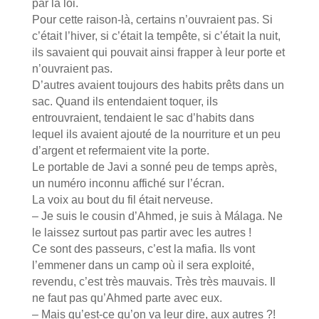
par la loi.
Pour cette raison-là, certains n’ouvraient pas. Si
c’était l’hiver, si c’était la tempête, si c’était la nuit,
ils savaient qui pouvait ainsi frapper à leur porte et
n’ouvraient pas.
D’autres avaient toujours des habits prêts dans un
sac. Quand ils entendaient toquer, ils
entrouvraient, tendaient le sac d’habits dans
lequel ils avaient ajouté de la nourriture et un peu
d’argent et refermaient vite la porte.
Le portable de Javi a sonné peu de temps après,
un numéro inconnu affiché sur l’écran.
La voix au bout du fil était nerveuse.
– Je suis le cousin d’Ahmed, je suis à Málaga. Ne
le laissez surtout pas partir avec les autres !
Ce sont des passeurs, c’est la mafia. Ils vont
l’emmener dans un camp où il sera exploité,
revendu, c’est très mauvais. Très très mauvais. Il
ne faut pas qu’Ahmed parte avec eux.
– Mais qu’est-ce qu’on va leur dire, aux autres ?!