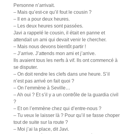
Personne n’arrivait.
– Mais qu’est-ce qu’il fout le cousin ?
– Il en a pour deux heures.
– Les deux heures sont passées.
Javi a rappelé le cousin, il était en panne et
attendait un ami qui devait venir le chercher.
– Mais nous devons bientôt partir !
– J’arrive. J’attends mon ami et j’arrive.
Ils avaient tous les nerfs à vif. Ils ont commencé à
se disputer.
– On doit rendre les clefs dans une heure. S’il
n’est pas arrivé on fait quoi ?
– On l’emmène à Seville…
– Ah oui ? Et s’il y a un contrôle de la guardia civil
?
– Et on l’emmène chez qui d’entre-nous ?
– Tu veux le laisser là ? Pour qu’il se fasse choper
tout de suite sur la route ?
– Moi j’ai la place, dit Javi.