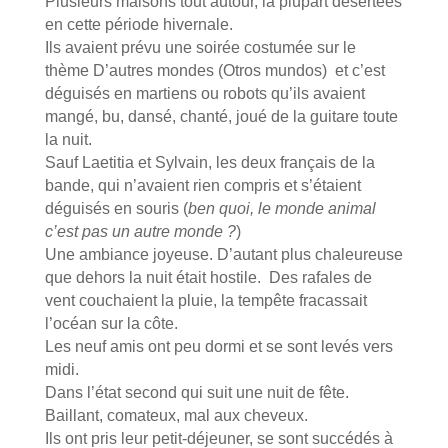
Plusieurs maisons tout autour, la plupart désertées
en cette période hivernale.
Ils avaient prévu une soirée costumée sur le
thème D’autres mondes (Otros mundos) et c’est
déguisés en martiens ou robots qu’ils avaient
mangé, bu, dansé, chanté, joué de la guitare toute
la nuit.
Sauf Laetitia et Sylvain, les deux français de la
bande, qui n’avaient rien compris et s’étaient
déguisés en souris (
ben quoi, le monde animal
c’est pas un autre monde ?
)
Une ambiance joyeuse. D’autant plus chaleureuse
que dehors la nuit était hostile. Des rafales de
vent couchaient la pluie, la tempête fracassait
l’océan sur la côte.
Les neuf amis ont peu dormi et se sont levés vers
midi.
Dans l’état second qui suit une nuit de fête.
Baillant, comateux, mal aux cheveux.
Ils ont pris leur petit-déjeuner, se sont succédés à