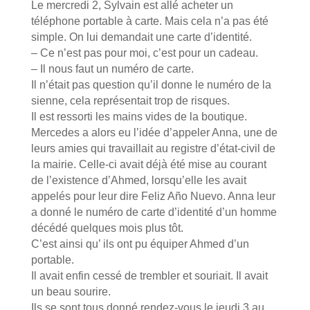
Le mercredi 2, Sylvain est allé acheter un
téléphone portable à carte. Mais cela n’a pas été
simple. On lui demandait une carte d’identité.
– Ce n’est pas pour moi, c’est pour un cadeau.
– Il nous faut un numéro de carte.
Il n’était pas question qu’il donne le numéro de la
sienne, cela représentait trop de risques.
Il est ressorti les mains vides de la boutique.
Mercedes a alors eu l’idée d’appeler Anna, une de
leurs amies qui travaillait au registre d’état-civil de
la mairie. Celle-ci avait déjà été mise au courant
de l’existence d’Ahmed, lorsqu’elle les avait
appelés pour leur dire Feliz Año Nuevo. Anna leur
a donné le numéro de carte d’identité d’un homme
décédé quelques mois plus tôt.
C’est ainsi qu’ ils ont pu équiper Ahmed d’un
portable.
Il avait enfin cessé de trembler et souriait. Il avait
un beau sourire.
Ils se sont tous donné rendez-vous le jeudi 3 au