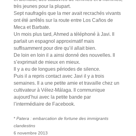
très jeunes pour la plupart.
Sept naufragés que la mer avait recrachés vivants
ont été arrêtés sur la route entre Los Caños de
Meca et Barbate.
Un mois plus tard, Ahmed a téléphoné à Javi. Il
parlait un espagnol approximatif mais
suffisamment pour dire qu’il allait bien.
De loin en loin il a ainsi donné des nouvelles. Il
s’exprimait de mieux en mieux.
Il y a eu de longues périodes de silence.
Puis il a repris contact avec Javi il y a trois
semaines. Il a une petite amie et travaille chez un
cultivateur à Vélez-Málaga. Il communique
aujourd’hui avec la petite bande par
l’intermédiaire de Facebook.
*
Patera : embarcation de fortune des immigrants
clandestins
6 novembre 2013