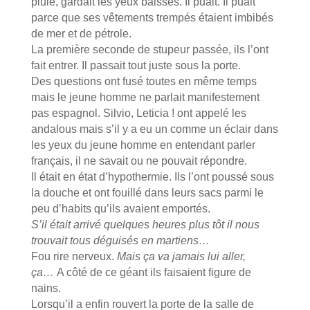
pluie, gardait les yeux baissés. Il puait. Il puait
parce que ses vêtements trempés étaient imbibés
de mer et de pétrole.
La première seconde de stupeur passée, ils l’ont
fait entrer. Il passait tout juste sous la porte.
Des questions ont fusé toutes en même temps
mais le jeune homme ne parlait manifestement
pas espagnol. Silvio, Leticia ! ont appelé les
andalous mais s’il y a eu un comme un éclair dans
les yeux du jeune homme en entendant parler
français, il ne savait ou ne pouvait répondre.
Il était en état d’hypothermie. Ils l’ont poussé sous
la douche et ont fouillé dans leurs sacs parmi le
peu d’habits qu’ils avaient emportés.
S’il était arrivé quelques heures plus tôt il nous
trouvait tous déguisés en martiens…
Fou rire nerveux.
Mais ça va jamais lui aller,
ça…
A côté de ce géant ils faisaient figure de
nains.
Lorsqu’il a enfin rouvert la porte de la salle de