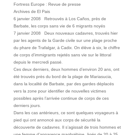
Fortress Europe : Revue de presse
Archives de El Pais
6 janvier 2008 Retrouvés à Los Caños, près de
Barbate, les corps sans vie de 6 migrants noyés
7 janvier 2008 Deux nouveaux cadavres, trouvés hier
par les agents de la Garde civile sur une plage proche
du phare de Trafalgar, à Cadix. On élève à six, le chiffre
de corps d’immigrants rejetés sans vie sur le littoral
depuis le mercredi passé.
Ces deux derniers, deux hommes d’environ 20 ans, ont
été trouvés près du bord de la plage de Mariasucia,
dans la localité de Barbate, par des gardes déplacés
vers la zone pour identifier de nouvelles victimes
possibles après l’arrivée continue de corps de ces
derniers jours.
Dans les cas antérieurs, ce sont quelques voyageurs à
pied qui ont annoncé aux corps de sécurité la
découverte de cadavres. Il s’agissait de trois hommes et
une femme d’apparence maghrébine, âgés de 20 à 25