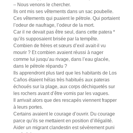
– Nous venons le chercher.
Ils ont mis ses vêtements dans un sac poubelle.
Ces vêtements qui puaient le pétrole. Qui portaient
l’odeur de naufrage, l’odeur de la mort.
Car il ne devait pas être seul, dans cette patera *
qu’ils supposaient brisée par la tempête.
Combien de frères et sœurs d’exil avait-il vu
mourir ? Et combien avaient réussi à nager
comme lui jusqu’au rivage, dans l’eau glacée,
dans le pétrole répandu ?
Ils apprendront plus tard que les habitants de Los
Caños étaient hélas très habitués aux pateras
échoués sur la plage, aux corps déchiquetés sur
les rochers avant d’être vomis par les vagues.
Il arrivait alors que des rescapés viennent frapper
à leurs portes.
Certains avaient le courage d’ouvrir. Du courage
parce qu’ils se mettaient en position d’illégalité.
Aider un migrant clandestin est sévèrement puni