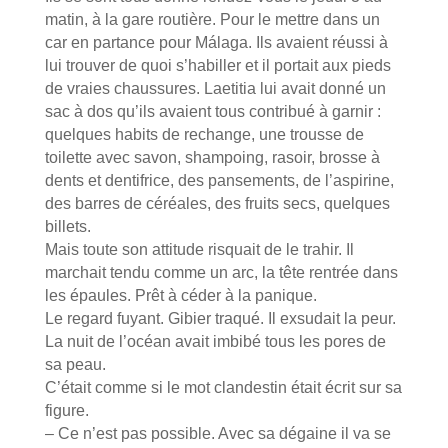
matin, à la gare routière. Pour le mettre dans un
car en partance pour Málaga. Ils avaient réussi à
lui trouver de quoi s’habiller et il portait aux pieds
de vraies chaussures. Laetitia lui avait donné un
sac à dos qu’ils avaient tous contribué à garnir :
quelques habits de rechange, une trousse de
toilette avec savon, shampoing, rasoir, brosse à
dents et dentifrice, des pansements, de l’aspirine,
des barres de céréales, des fruits secs, quelques
billets.
Mais toute son attitude risquait de le trahir. Il
marchait tendu comme un arc, la tête rentrée dans
les épaules. Prêt à céder à la panique.
Le regard fuyant. Gibier traqué. Il exsudait la peur.
La nuit de l’océan avait imbibé tous les pores de
sa peau.
C’était comme si le mot clandestin était écrit sur sa
figure.
– Ce n’est pas possible. Avec sa dégaine il va se