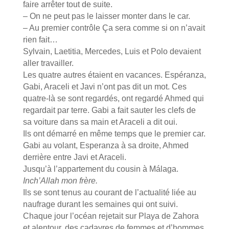
faire arrêter tout de suite.
– On ne peut pas le laisser monter dans le car.
– Au premier contrôle Ça sera comme si on n’avait
rien fait…
Sylvain, Laetitia, Mercedes, Luis et Polo devaient
aller travailler.
Les quatre autres étaient en vacances. Espéranza,
Gabi, Araceli et Javi n’ont pas dit un mot. Ces
quatre-là se sont regardés, ont regardé Ahmed qui
regardait par terre. Gabi a fait sauter les clefs de
sa voiture dans sa main et Araceli a dit oui.
Ils ont démarré en même temps que le premier car.
Gabi au volant, Esperanza à sa droite, Ahmed
derrière entre Javi et Araceli.
Jusqu’à l’appartement du cousin à Málaga.
Inch’Allah mon frère.
Ils se sont tenus au courant de l’actualité liée au
naufrage durant les semaines qui ont suivi.
Chaque jour l’océan rejetait sur Playa de Zahora
et alentour, des cadavres de femmes et d’hommes,