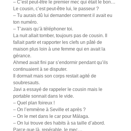
– C’est peut-être le premier mec qui était le bon…
Le cousin, c’est peut-être lui, le passeur ?
– Tu aurais dû lui demander comment il avait eu
ton numéro.
– T’avais qu’à téléphoner toi.
La nuit allait tomber, toujours pas de cousin. Il
fallait partir et rapporter les clefs un pâté de
maison plus loin à une femme qui en avait la
gérance.
Ahmed avait fini par s’endormir pendant qu’ils
continuaient à se disputer.
Il dormait mais son corps restait agité de
soubresauts.
Javi a essayé de rappeler le cousin mais le
portable sonnait dans le vide.
– Quel plan foireux !
– On l’emmène à Seville et après ?
– On le met dans le car pour Málaga.
– On lui trouve des habits à sa taille d’abord.
Parce que là, repérable, le mec…