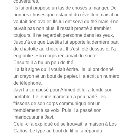
couvertures.
Ils lui ont proposé un tas de choses à manger. De
bonnes choses qui restaient du réveillon mais il ne
voulait rien avaler. Ils lui ont servi du thé mais il ne
buvait pas non plus. Il restait prostré à trembler
toujours, il ne regardait personne dans les yeux.
Jusqu’à ce que Laetitia lui apporte la dernière part
de charlotte au chocolat. Il s’est jeté dessus et l’a
engloutie. Son corps réclamait du sucre.
Ensuite il a bu un peu de thé.
Il a fait signe qu’il voulait écrire. Ils lui ont donné
un crayon et un bout de papier, il a écrit un numéro
de téléphone.
Javi l’a composé pour Ahmed et lui a tendu son
portable. Le jeune marocain a peu parlé, les
frissons de son corps communiquaient un
tremblement à sa voix. Puis il a passé son
interlocuteur à Javi.
Celui-ci a expliqué où se trouvait la maison à Los
Caños. Le type au bout du fil lui a répondu :