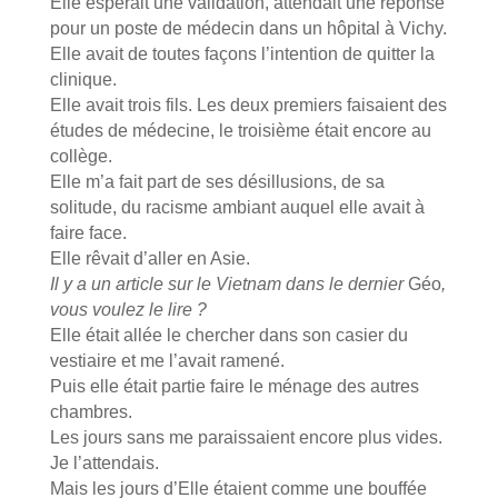
Elle espérait une validation, attendait une réponse
pour un poste de médecin dans un hôpital à Vichy.
Elle avait de toutes façons l’intention de quitter la
clinique.
Elle avait trois fils. Les deux premiers faisaient des
études de médecine, le troisième était encore au
collège.
Elle m’a fait part de ses désillusions, de sa
solitude, du racisme ambiant auquel elle avait à
faire face.
Elle rêvait d’aller en Asie.
Il y a un article sur le Vietnam dans le dernier
Géo
,
vous voulez le lire ?
Elle était allée le chercher dans son casier du
vestiaire et me l’avait ramené.
Puis elle était partie faire le ménage des autres
chambres.
Les jours sans me paraissaient encore plus vides.
Je l’attendais.
Mais les jours d’Elle étaient comme une bouffée