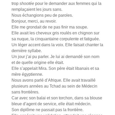
trop
shootée
pour le demander aux femmes qui la
remplaçaient les jours sans.
Nous échangions peu de paroles.
Bonjour, merci, au revoir.
Elle me grondait de ne pas finir ma soupe.
Elle avait les cheveux gris roulés en chignon sur
sa nuque, la cinquantaine corpulente et fatiguée.
Un léger accent dans la voix. Elle faisait chanter la
dernière syllabe.
Un jour j’ai pu parler. Je lui ai demandé son nom
et de quelle origine elle était.
Elle s’appelait Mira. Son père était libanais et sa
mère égyptienne.
Nous avons parlé d’Afrique. Elle avait travaillé
plusieurs années au Tchad au sein de Médecin
sans frontières.
Car avec son balai et son torchon, dans sa blouse
bleue d’agent de service, elle était médecin.
Son diplôme ne passait pas la frontière.