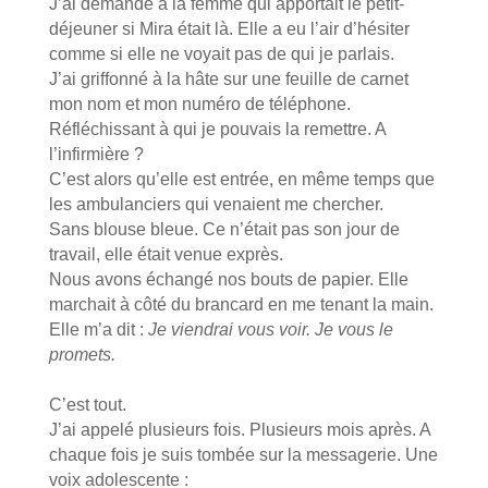
J’ai demandé à la femme qui apportait le petit-
déjeuner si Mira était là. Elle a eu l’air d’hésiter
comme si elle ne voyait pas de qui je parlais.
J’ai griffonné à la hâte sur une feuille de carnet
mon nom et mon numéro de téléphone.
Réfléchissant à qui je pouvais la remettre. A
l’infirmière ?
C’est alors qu’elle est entrée, en même temps que
les ambulanciers qui venaient me chercher.
Sans blouse bleue. Ce n’était pas son jour de
travail, elle était venue exprès.
Nous avons échangé nos bouts de papier. Elle
marchait à côté du brancard en me tenant la main.
Elle m’a dit :
Je viendrai vous voir. Je vous le
promets.
C’est tout.
J’ai appelé plusieurs fois. Plusieurs mois après. A
chaque fois je suis tombée sur la messagerie. Une
voix adolescente :