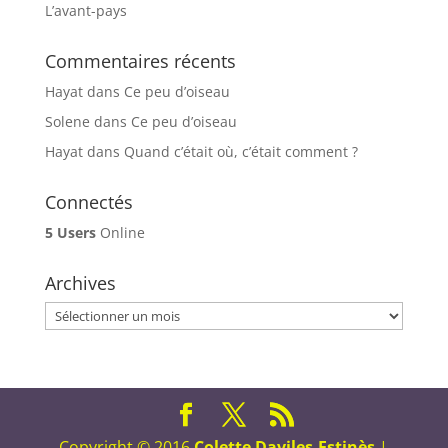
L’avant-pays
Commentaires récents
Hayat
dans
Ce peu d’oiseau
Solene
dans
Ce peu d’oiseau
Hayat
dans
Quand c’était où, c’était comment ?
Connectés
5 Users
Online
Archives
Archives
Copyright © 2016
Colette Daviles-Estinès
|