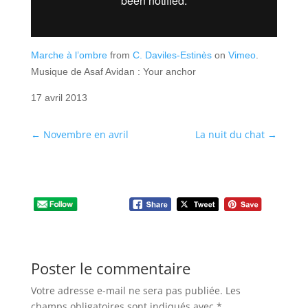
Marche à l’ombre
from
C. Daviles-Estinès
on
Vimeo
.
Musique de Asaf Avidan : Your anchor
17 avril 2013
←
Novembre en avril
La nuit du chat
→
Poster le commentaire
Votre adresse e-mail ne sera pas publiée.
Les
champs obligatoires sont indiqués avec
*