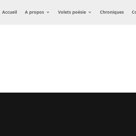
Accueil
A propos
Volets poésie
Chroniques
C