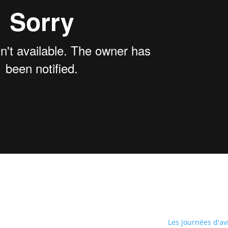
.
Les journées d'avr