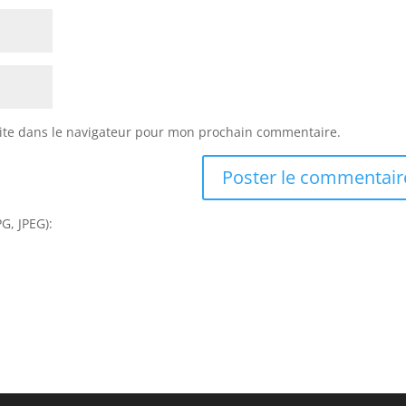
ite dans le navigateur pour mon prochain commentaire.
G, JPEG):