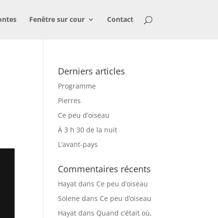
ontes
Fenêtre sur cour
Contact
Derniers articles
Programme
Pierres
Ce peu d’oiseau
À 3 h 30 de la nuit
L’avant-pays
Commentaires récents
Hayat
dans
Ce peu d’oiseau
Solene
dans
Ce peu d’oiseau
Hayat
dans
Quand c’était où,