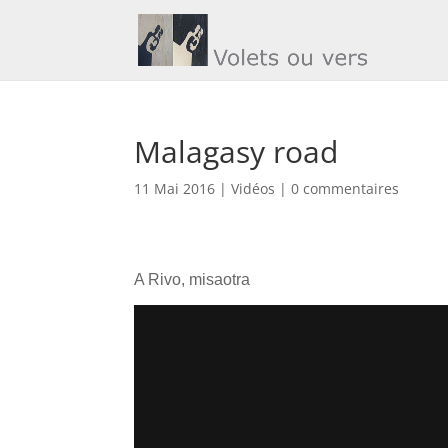
Malagasy road
11 Mai 2016
|
Vidéos
|
0 commentaires
A Rivo, misaotra