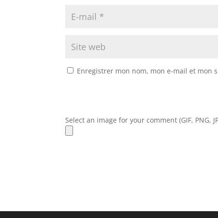
Enregistrer mon nom, mon e-mail et mon s
Select an image for your comment (GIF, PNG, JP