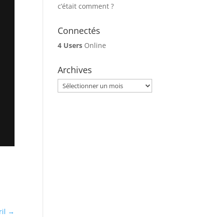
c’était comment ?
Connectés
4 Users
Online
Archives
Archives
il
→