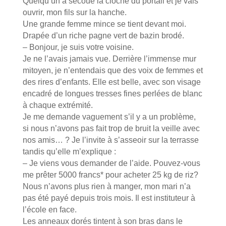
Quelqu’un a secoué la cloche du portail et je vais
ouvrir, mon fils sur la hanche.
Une grande femme mince se tient devant moi.
Drapée d’un riche pagne vert de bazin brodé.
– Bonjour, je suis votre voisine.
Je ne l’avais jamais vue. Derrière l’immense mur
mitoyen, je n’entendais que des voix de femmes et
des rires d’enfants. Elle est belle, avec son visage
encadré de longues tresses fines perlées de blanc
à chaque extrémité.
Je me demande vaguement s’il y a un problème,
si nous n’avons pas fait trop de bruit la veille avec
nos amis… ? Je l’invite à s’asseoir sur la terrasse
tandis qu’elle m’explique :
– Je viens vous demander de l’aide. Pouvez-vous
me prêter 5000 francs* pour acheter 25 kg de riz?
Nous n’avons plus rien à manger, mon mari n’a
pas été payé depuis trois mois. Il est instituteur à
l’école en face.
Les anneaux dorés tintent à son bras dans le