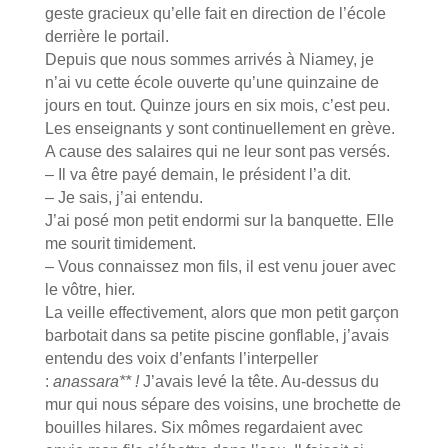
geste gracieux qu’elle fait en direction de l’école
derrière le portail.
Depuis que nous sommes arrivés à Niamey, je
n’ai vu cette école ouverte qu’une quinzaine de
jours en tout. Quinze jours en six mois, c’est peu.
Les enseignants y sont continuellement en grève.
A cause des salaires qui ne leur sont pas versés.
– Il va être payé demain, le président l’a dit.
– Je sais, j’ai entendu.
J’ai posé mon petit endormi sur la banquette. Elle
me sourit timidement.
– Vous connaissez mon fils, il est venu jouer avec
le vôtre, hier.
La veille effectivement, alors que mon petit garçon
barbotait dans sa petite piscine gonflable, j’avais
entendu des voix d’enfants l’interpeller
:
anassara** !
J’avais levé la tête. Au-dessus du
mur qui nous sépare des voisins, une brochette de
bouilles hilares. Six mômes regardaient avec