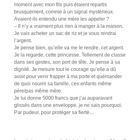
moment avec mon fils puis étaient repartis
brusquement, comme à un signal mystérieux.
Avaient-ils entendu une mère les appeler ?
– Il n’y a vraiment plus rien à manger à la maison.
Je vais acheter un sac de riz et je vous rendrai
l’argent.
Je pense bien, qu’elle va me le rendre, cet argent.
Je la regarde, cette princesse. Tellement de classe
dans ses gestes, son port de tête. Je pense à sa
dignité. Je mesure tout le courage qu’elle a dû
avoir pour venir frapper à ma porte et quémander
de quoi nourrir sa famille, ces enfants même
père/pas même mère.
Je lui donne 5000 francs que j’ai auparavant
glissés dans une enveloppe, je ne sais pourquoi.
Par pudeur, pour protéger sa fierté…