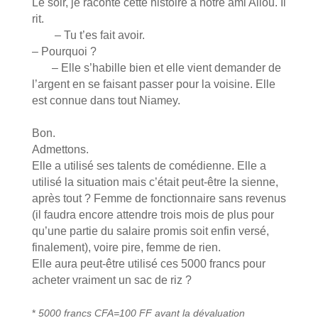
Le soir, je raconte cette histoire à notre ami Aliou. Il
rit.
– Tu t’es fait avoir.
– Pourquoi ?
– Elle s’habille bien et elle vient demander de
l’argent en se faisant passer pour la voisine. Elle
est connue dans tout Niamey.
Bon.
Admettons.
Elle a utilisé ses talents de comédienne. Elle a
utilisé la situation mais c’était peut-être la sienne,
après tout ? Femme de fonctionnaire sans revenus
(il faudra encore attendre trois mois de plus pour
qu’une partie du salaire promis soit enfin versé,
finalement), voire pire, femme de rien.
Elle aura peut-être utilisé ces 5000 francs pour
acheter vraiment un sac de riz ?
*
5000 francs CFA=100 FF avant la dévaluation