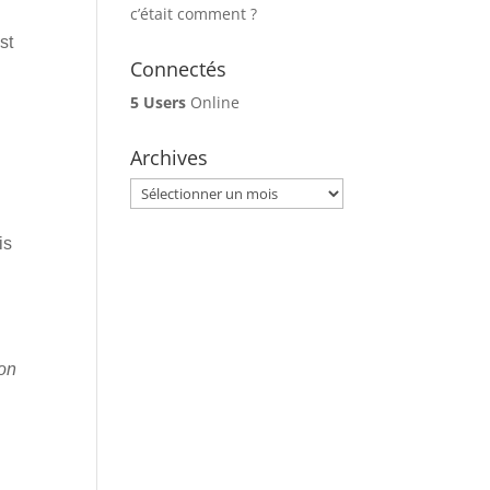
c’était comment ?
st
Connectés
5 Users
Online
.
Archives
Archives
is
non