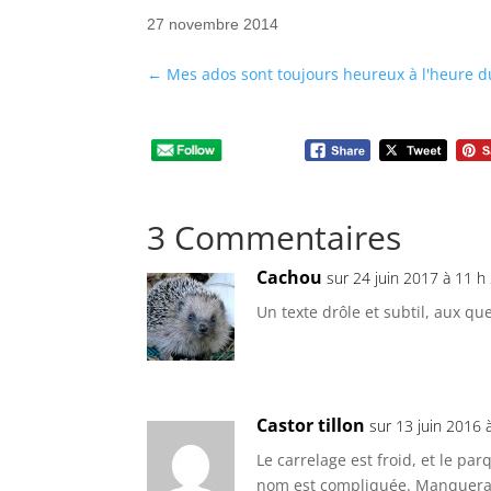
27 novembre 2014
←
Mes ados sont toujours heureux à l'heure d
3 Commentaires
Cachou
sur 24 juin 2017 à 11 h
Un texte drôle et subtil, aux qu
Castor tillon
sur 13 juin 2016 
Le carrelage est froid, et le par
nom est compliquée. Manquerait p