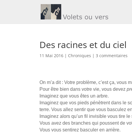
Des racines et du ciel
11 Mai 2016
|
Chroniques
|
3 commentaires
On m’a dit : Votre problème, c’est ça, vous 
Pour être bien dans votre vie, vous devez
pr
Imaginez que vous êtes un arbre.
Imaginez que vos pieds pénètrent dans le sol
terre. Vous allez sentir que vous basculez e
Imaginez alors qu’un fil invisible vous tire 
Vous avez des branches qui poussent de votre 
Vous vous sentirez basculer en arrière.