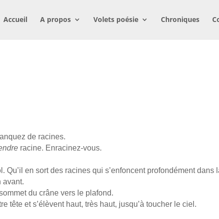
Accueil
A propos
Volets poésie
Chroniques
C
manquez de racines.
endre
racine. Enracinez-vous.
. Qu’il en sort des racines qui s’enfoncent profondément dans 
n avant.
le sommet du crâne vers le plafond.
tête et s’élèvent haut, très haut, jusqu’à toucher le ciel.