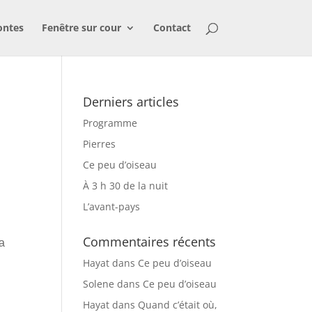
ontes
Fenêtre sur cour
Contact
Derniers articles
Programme
Pierres
Ce peu d’oiseau
À 3 h 30 de la nuit
L’avant-pays
Commentaires récents
la
Hayat
dans
Ce peu d’oiseau
Solene
dans
Ce peu d’oiseau
Hayat
dans
Quand c’était où,