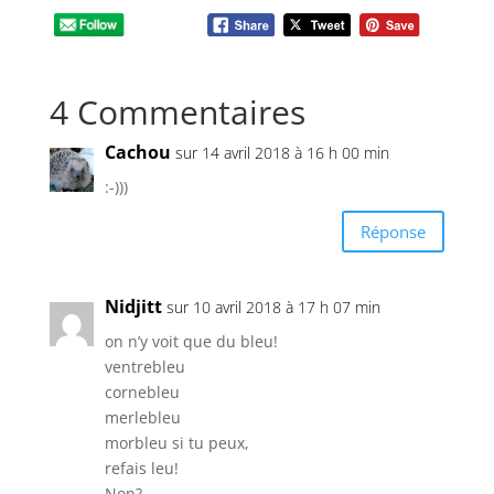
4 Commentaires
Cachou
sur 14 avril 2018 à 16 h 00 min
:-)))
Réponse
Nidjitt
sur 10 avril 2018 à 17 h 07 min
on n’y voit que du bleu!
ventrebleu
cornebleu
merlebleu
morbleu si tu peux,
refais leu!
Non?