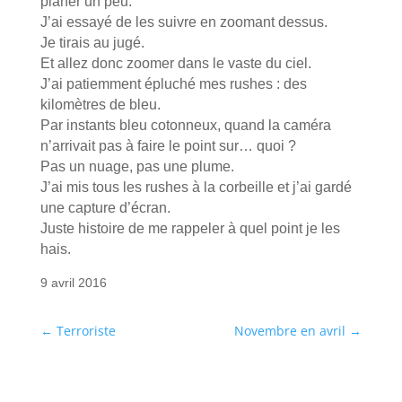
planer un peu.
J’ai essayé de les suivre en zoomant dessus.
Je tirais au jugé.
Et allez donc zoomer dans le vaste du ciel.
J’ai patiemment épluché mes rushes : des
kilomètres de bleu.
Par instants bleu cotonneux, quand la caméra
n’arrivait pas à faire le point sur… quoi ?
Pas un nuage, pas une plume.
J’ai mis tous les rushes à la corbeille et j’ai gardé
une capture d’écran.
Juste histoire de me rappeler à quel point je les
hais.
9 avril 2016
←
Terroriste
Novembre en avril
→