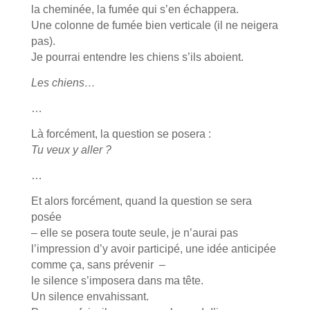
la cheminée, la fumée qui s’en échappera.
Une colonne de fumée bien verticale (il ne neigera
pas).
Je pourrai entendre les chiens s’ils aboient.
Les chiens…
…
Là forcément, la question se posera :
Tu veux y aller ?
…
Et alors forcément, quand la question se sera
posée
– elle se posera toute seule, je n’aurai pas
l’impression d’y avoir participé, une idée anticipée
comme ça, sans prévenir –
le silence s’imposera dans ma tête.
Un silence envahissant.