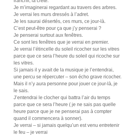
franchir, la crête.
Je m’imaginerai regardant au travers des arbres.
Je verrai les murs dressés à l’adret.
Je les saurai désertés, ces murs, ce jour-là.
C’est peut-être pour ça que j’y penserai ?
Je penserai surtout aux fenêtres.
Ce sont les fenêtres que je verrai en premier.
Je verrai l’étincelle du soleil ricocher sur les vitres
parce que ce sera l’heure du soleil qui ricoche sur
les vitres.
Si jamais il y avait de la musique je l’entendrai,
une percu se répercuter – son écho grave ricocher.
Mais il n’y aura personne pour jouer ce jour-là, je
le sais.
J’entendrai le clocher qui battra l’air du temps
parce que ce sera l’heure ( je ne sais pas quelle
heure parce que je ne penserai pas à compter
quand il commencera à sonner).
Je verrai – si jamais quelqu’un est venu entretenir
le feu – je verrai