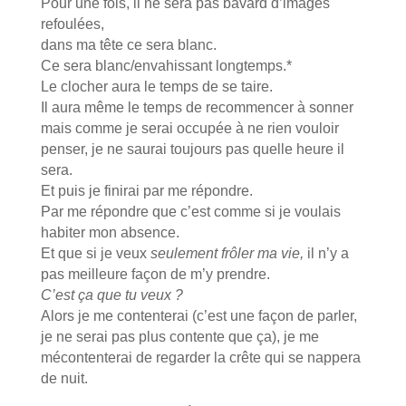
Pour une fois, il ne sera pas bavard d’images
refoulées,
dans ma tête ce sera blanc.
Ce sera blanc/envahissant longtemps.*
Le clocher aura le temps de se taire.
Il aura même le temps de recommencer à sonner
mais comme je serai occupée à ne rien vouloir
penser, je ne saurai toujours pas quelle heure il
sera.
Et puis je finirai par me répondre.
Par me répondre que c’est comme si je voulais
habiter mon absence.
Et que si je veux
seulement frôler ma vie,
il n’y a
pas meilleure façon de m’y prendre.
C’est ça que tu veux ?
Alors je me contenterai (c’est une façon de parler,
je ne serai pas plus contente que ça), je me
mécontenterai de regarder la crête qui se nappera
de nuit.