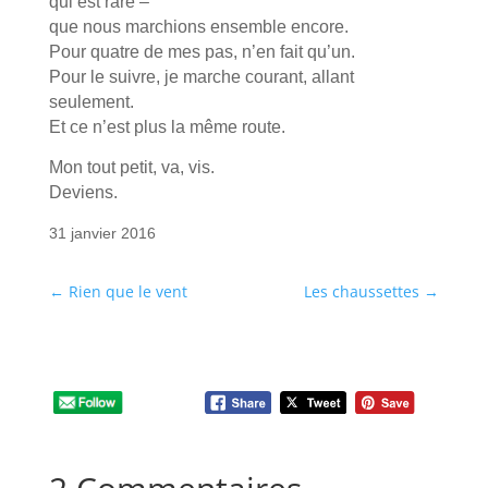
qui est rare –
que nous marchions ensemble encore.
Pour quatre de mes pas, n’en fait qu’un.
Pour le suivre, je marche courant, allant
seulement.
Et ce n’est plus la même route.
Mon tout petit, va, vis.
Deviens.
31 janvier 2016
←
Rien que le vent
Les chaussettes
→