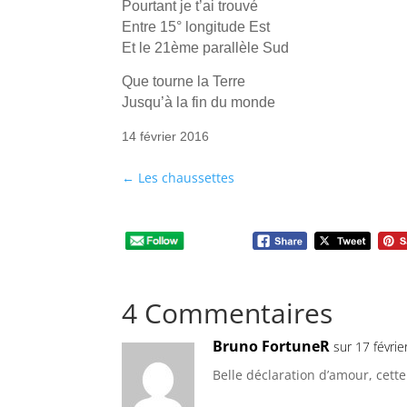
Pourtant je t’ai trouvé
Entre 15° longitude Est
Et le 21ème parallèle Sud
Que tourne la Terre
Jusqu’à la fin du monde
14 février 2016
←
Les chaussettes
4 Commentaires
Bruno FortuneR
sur 17 févri
Belle déclaration d’amour, cett