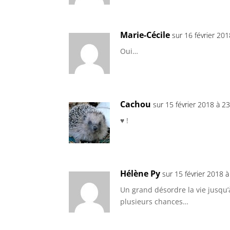
Marie-Cécile
sur 16 février 20
Oui…
Cachou
sur 15 février 2018 à 2
♥ !
Hélène Py
sur 15 février 2018 
Un grand désordre la vie jusqu’
plusieurs chances…