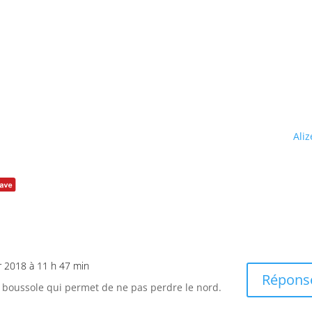
Aliz
er 2018 à 11 h 47 min
Répons
e boussole qui permet de ne pas perdre le nord.