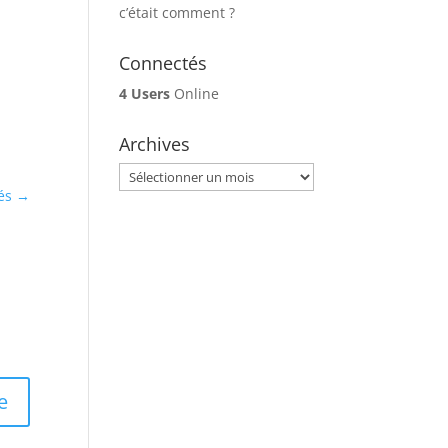
c’était comment ?
Connectés
4 Users
Online
Archives
Archives
és
→
e