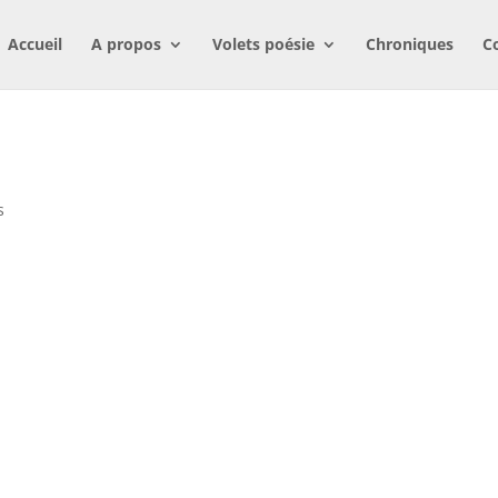
Accueil
A propos
Volets poésie
Chroniques
C
s