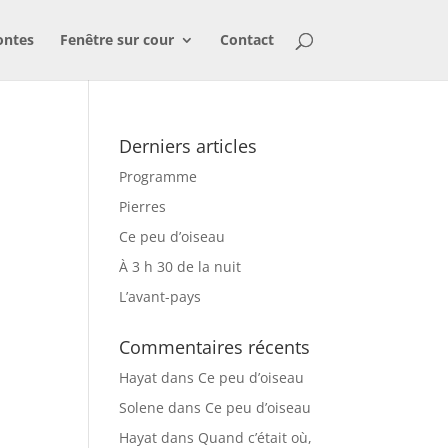
ontes
Fenêtre sur cour
Contact
Derniers articles
Programme
Pierres
Ce peu d’oiseau
À 3 h 30 de la nuit
L’avant-pays
Commentaires récents
Hayat
dans
Ce peu d’oiseau
Solene
dans
Ce peu d’oiseau
Hayat
dans
Quand c’était où,