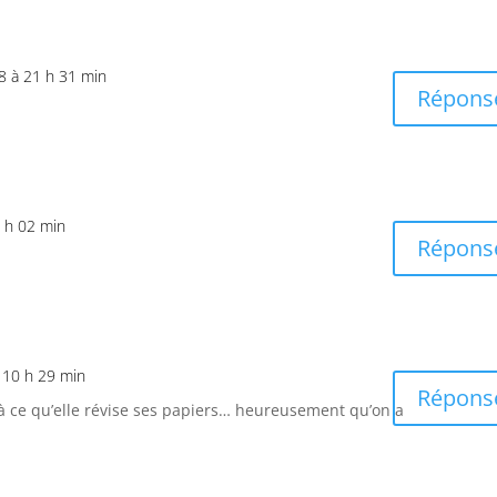
18 à 21 h 31 min
Répons
3 h 02 min
Répons
à 10 h 29 min
Répons
à ce qu’elle révise ses papiers… heureusement qu’on a