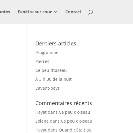
ontes
Fenêtre sur cour
Contact
Derniers articles
Programme
Pierres
Ce peu d’oiseau
À 3 h 30 de la nuit
L’avant-pays
Commentaires récents
Hayat
dans
Ce peu d’oiseau
Solene
dans
Ce peu d’oiseau
Hayat
dans
Quand c’était où,