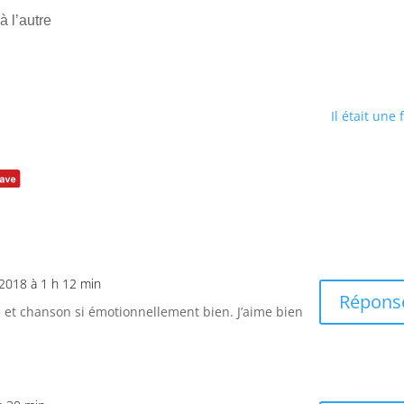
 l’autre
Il était une 
2018 à 1 h 12 min
Répons
e et chanson si émotionnellement bien. J’aime bien