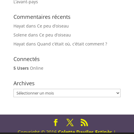
L’avant-pays
Commentaires récents
Hayat
dans
Ce peu d’oiseau
Solene
dans
Ce peu d’oiseau
Hayat
dans
Quand c’était où, c’était comment ?
Connectés
5 Users
Online
Archives
Archives
Copyright © 2016
Colette Daviles-Estinès
|