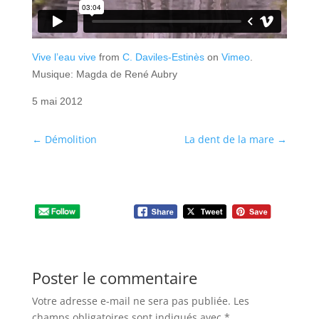
Vive l’eau vive
from
C. Daviles-Estinès
on
Vimeo
.
Musique: Magda de René Aubry
5 mai 2012
←
Démolition
La dent de la mare
→
Poster le commentaire
Votre adresse e-mail ne sera pas publiée.
Les
champs obligatoires sont indiqués avec
*