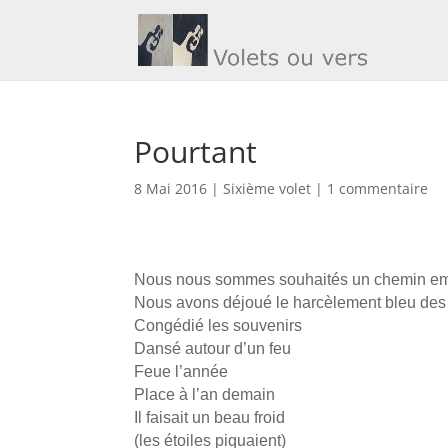
Pourtant
8 Mai 2016
|
Sixième volet
|
1 commentaire
Nous nous sommes souhaités un chemin emp
Nous avons déjoué le harcèlement bleu de
Congédié les souvenirs
Dansé autour d’un feu
Feue l’année
Place à l’an demain
Il faisait un beau froid
(les étoiles piquaient)