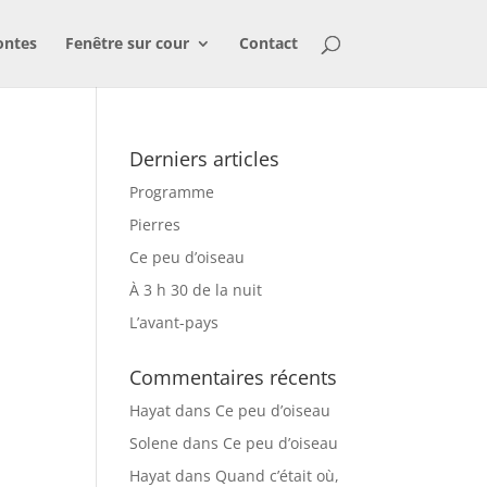
ontes
Fenêtre sur cour
Contact
Derniers articles
Programme
Pierres
Ce peu d’oiseau
À 3 h 30 de la nuit
L’avant-pays
Commentaires récents
Hayat
dans
Ce peu d’oiseau
Solene
dans
Ce peu d’oiseau
Hayat
dans
Quand c’était où,