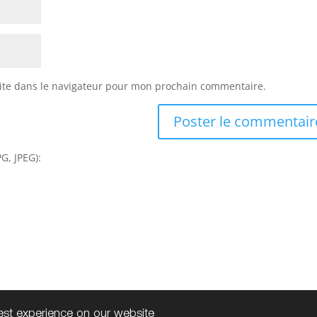
ite dans le navigateur pour mon prochain commentaire.
G, JPEG):
best experience on our website
s
| Tous droits réservés