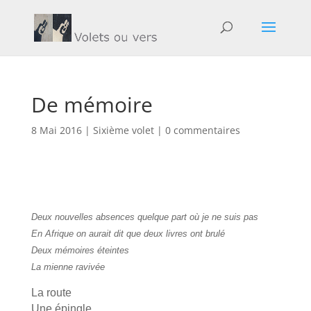
De mémoire
8 Mai 2016
|
Sixième volet
|
0 commentaires
Deux nouvelles absences quelque part où je ne suis pas
En Afrique on aurait dit que deux livres ont brulé
Deux mémoires éteintes
La mienne ravivée
La route
Une épingle