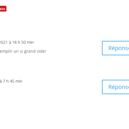
 2021 à 18 h 50 min
Répons
remplir un si grand vide!
 à 7 h 45 min
Répons