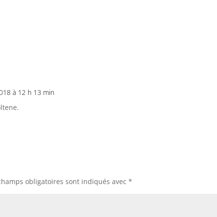
2018 à 12 h 13 min
ltene.
champs obligatoires sont indiqués avec
*