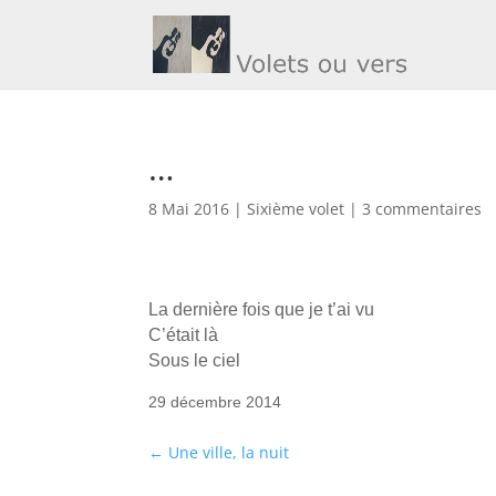
…
8 Mai 2016
|
Sixième volet
|
3 commentaires
La dernière fois que je t’ai vu
C’était là
Sous le ciel
29 décembre 2014
←
Une ville, la nuit