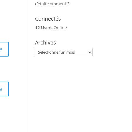
c’était comment ?
Connectés
12 Users
Online
Archives
e
Archives
e