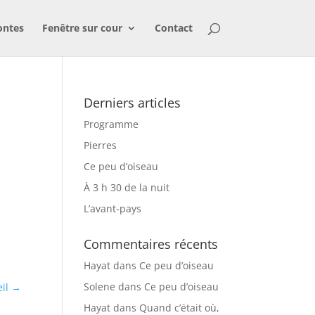
ontes
Fenêtre sur cour
Contact
Derniers articles
Programme
Pierres
Ce peu d’oiseau
À 3 h 30 de la nuit
L’avant-pays
Commentaires récents
Hayat
dans
Ce peu d’oiseau
Solene
dans
Ce peu d’oiseau
il
→
Hayat
dans
Quand c’était où,