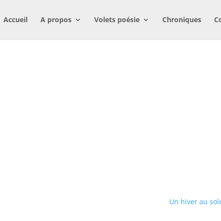
Accueil
A propos
Volets poésie
Chroniques
C
Un hiver au sole