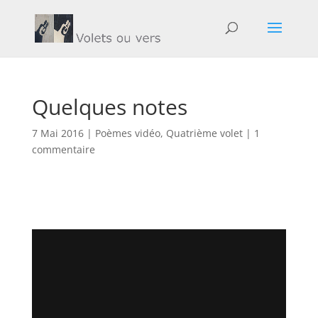
Quelques notes
7 Mai 2016
|
Poèmes vidéo
,
Quatrième volet
|
1
commentaire