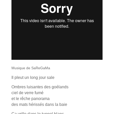
Musique de SaReGaMa
Il pleut un long jour sale
Ombres luisantes des goélands
ciel de verre fumé
et le rêche panorama
des mats hérissés dans la baie
Ça vrille dans le tunnel blanc