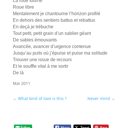
La roue tourne
Roue libre
Mentalement je chantourne l’horizon profilé
En dehors des sentiers battus et rebattus
En deçà je trébuche
Tout petit, petit grain d’un sablier géant
De sables émouvants
Avancée, avancer d’urgence contenue
Jusqu’au puits où j’épuise et puise ma solitude
Trouver une issue de recours
Et le souffle vital à me sortir
De là
Mai 2011
←
What kind of love is this ?
Never mind
→