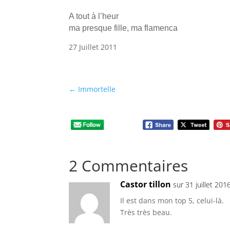
A tout à l’heur
ma presque fille, ma flamenca
27 Juillet 2011
←
Immortelle
2 Commentaires
Castor tillon
sur 31 juillet 20
Il est dans mon top 5, celui-là.
Très très beau.