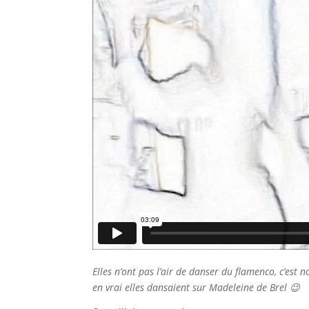
Elles n’ont pas l’air de danser du flamenco, c’est 
en vrai elles dansaient sur Madeleine de Brel 😉