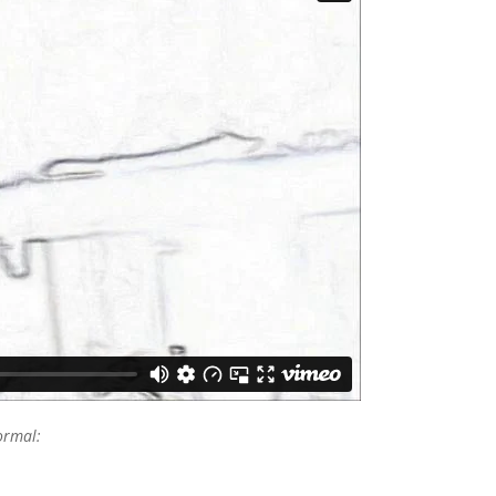
normal: