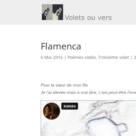
Flamenca
6 Mai 2016
|
Poèmes vidéo
,
Troisième volet
|
Pour la sœur de mon fils.
Je l’ai élevée mais à vrai dire, c’est peut-être l’i