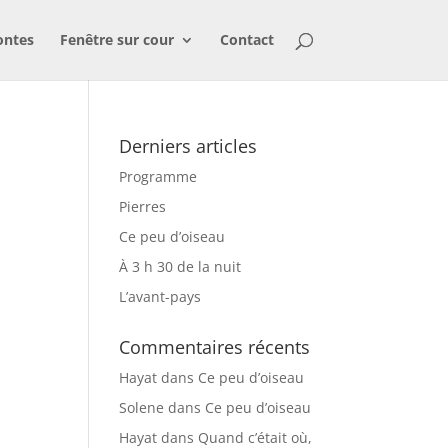
ontes
Fenêtre sur cour
Contact
Derniers articles
Programme
Pierres
Ce peu d’oiseau
À 3 h 30 de la nuit
L’avant-pays
Commentaires récents
Hayat
dans
Ce peu d’oiseau
Solene
dans
Ce peu d’oiseau
Hayat
dans
Quand c’était où,