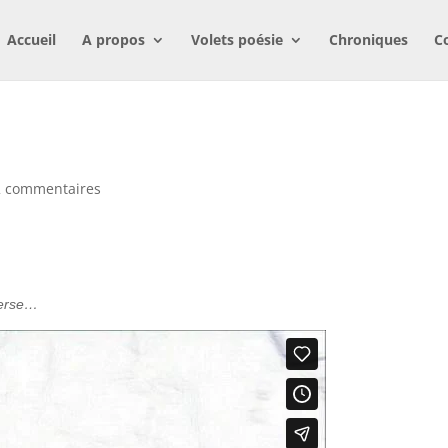
Accueil
A propos
Volets poésie
Chroniques
C
2 commentaires
nverse…