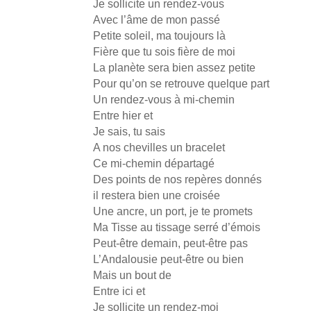
Je sollicite un rendez-vous
Avec l’âme de mon passé
Petite soleil, ma toujours là
Fière que tu sois fière de moi
La planète sera bien assez petite
Pour qu’on se retrouve quelque part
Un rendez-vous à mi-chemin
Entre hier et
Je sais, tu sais
A nos chevilles un bracelet
Ce mi-chemin départagé
Des points de nos repères donnés
il restera bien une croisée
Une ancre, un port, je te promets
Ma Tisse au tissage serré d’émois
Peut-être demain, peut-être pas
L’Andalousie peut-être ou bien
Mais un bout de
Entre ici et
Je sollicite un rendez-moi