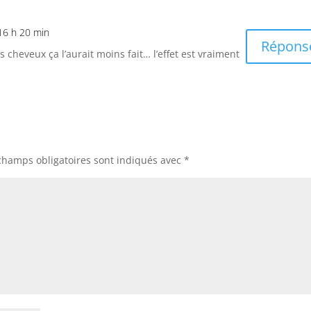
 16 h 20 min
Répons
s cheveux ça l’aurait moins fait… l’effet est vraiment
champs obligatoires sont indiqués avec
*