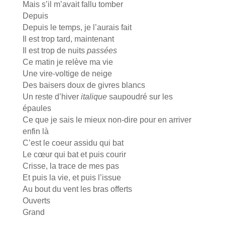
Mais s’il m’avait fallu tomber
Depuis
Depuis le temps, je l’aurais fait
Il est trop tard, maintenant
Il est trop de nuits
passées
Ce matin je relève ma vie
Une vire-voltige de neige
Des baisers doux de givres blancs
Un reste d’hiver
italique
saupoudré sur les
épaules
Ce que je sais le mieux non-dire pour en arriver
enfin là
C’est le coeur assidu qui bat
Le cœur qui bat et puis courir
Crisse, la trace de mes pas
Et puis la vie, et puis l’issue
Au bout du vent les bras offerts
Ouverts
Grand